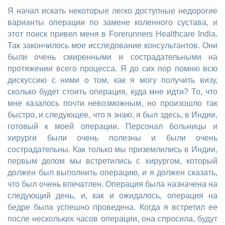
Я начал искать некоторые легко доступные недорогие
варианты операции по замене коленного сустава, и
этот поиск привел меня в Forerunners Healthcare India.
Так закончилось мое исследование консультантов. Они
были очень смиренными и сострадательными на
протяжении всего процесса. Я до сих пор помню всю
дискуссию с ними о том, как я могу получить визу,
сколько будет стоить операция, куда мне идти? То, что
мне казалось почти невозможным, но произошло так
быстро, и следующее, что я знаю, я был здесь, в Индии,
готовый к моей операции. Персонал больницы и
хирурги были очень полезны и были очень
сострадательны. Как только мы приземлились в Индии,
первым делом мы встретились с хирургом, который
должен был выполнить операцию, и я должен сказать,
что был очень впечатлен. Операция была назначена на
следующий день, и, как и ожидалось, операция на
бедре была успешно проведена. Когда я встретил ее
после нескольких часов операции, она спросила, будут