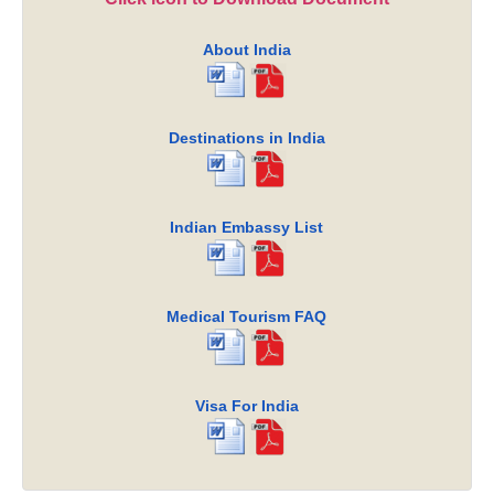
About India
Destinations in India
Indian Embassy List
Medical Tourism FAQ
Visa For India