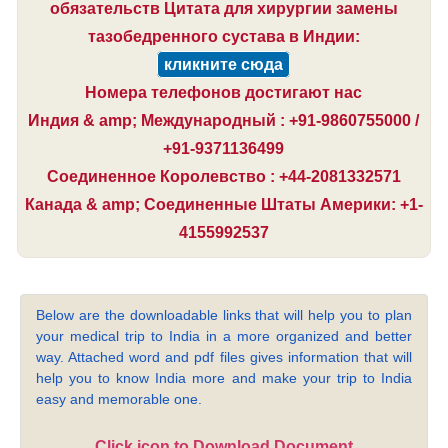
обязательств Цитата для хирургии замены
тазобедренного сустава в Индии:
кликните сюда
Номера телефонов достигают нас
Индия & amp; Международный : +91-9860755000 /
+91-9371136499
Соединенное Королевство : +44-2081332571
Канада & amp; Соединенные Штаты Америки: +1-
4155992537
Below are the downloadable links that will help you to plan
your medical trip to India in a more organized and better
way. Attached word and pdf files gives information that will
help you to know India more and make your trip to India
easy and memorable one.
Click icon to Download Document