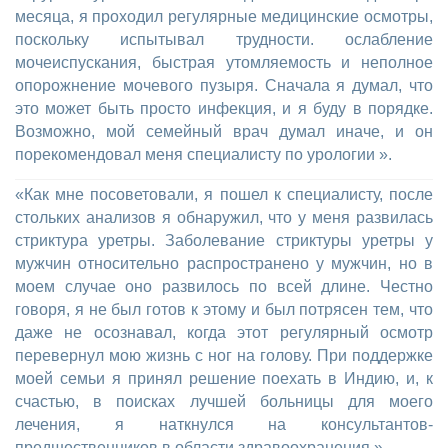
месяца, я проходил регулярные медицинские осмотры,
поскольку испытывал трудности. ослабление
мочеиспускания, быстрая утомляемость и неполное
опорожнение мочевого пузыря. Сначала я думал, что
это может быть просто инфекция, и я буду в порядке.
Возможно, мой семейный врач думал иначе, и он
порекомендовал меня специалисту по урологии ».
«Как мне посоветовали, я пошел к специалисту, после
стольких анализов я обнаружил, что у меня развилась
стриктура уретры. Заболевание стриктуры уретры у
мужчин относительно распространено у мужчин, но в
моем случае оно развилось по всей длине. Честно
говоря, я не был готов к этому и был потрясен тем, что
даже не осознавал, когда этот регулярный осмотр
перевернул мою жизнь с ног на голову. При поддержке
моей семьи я принял решение поехать в Индию, и, к
счастью, в поисках лучшей больницы для моего
лечения, я наткнулся на консультантов-
предшественников в области здравоохранения ».