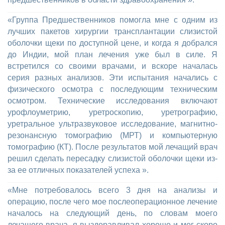
«Группа Предшественников помогла мне с одним из
лучших пакетов хирургии трансплантации слизистой
оболочки щеки по доступной цене, и когда я добрался
до Индии, мой план лечения уже был в силе. Я
встретился со своими врачами, и вскоре началась
серия разных анализов. Эти испытания начались с
физического осмотра с последующим техническим
осмотром. Технические исследования включают
урофлоуметрию, уретроскопию, уретрографию,
уретральное ультразвуковое исследование, магнитно-
резонансную томографию (МРТ) и компьютерную
томографию (КТ). После результатов мой лечащий врач
решил сделать пересадку слизистой оболочки щеки из-
за ее отличных показателей успеха ».
«Мне потребовалось всего 3 дня на анализы и
операцию, после чего мое послеоперационное лечение
началось на следующий день, по словам моего
лечащего врача, я выздоравливал хорошо и мог скоро