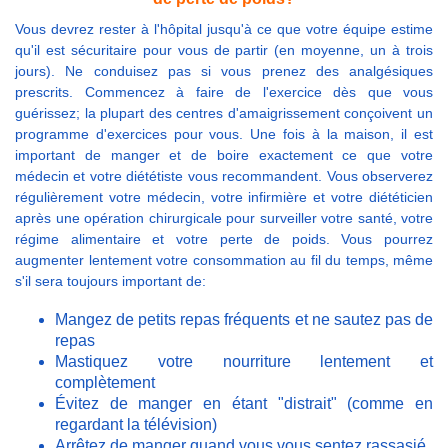
Vous devrez rester à l'hôpital jusqu'à ce que votre équipe estime
qu'il est sécuritaire pour vous de partir (en moyenne, un à trois
jours). Ne conduisez pas si vous prenez des analgésiques
prescrits. Commencez à faire de l'exercice dès que vous
guérissez; la plupart des centres d'amaigrissement conçoivent un
programme d'exercices pour vous. Une fois à la maison, il est
important de manger et de boire exactement ce que votre
médecin et votre diététiste vous recommandent. Vous observerez
régulièrement votre médecin, votre infirmière et votre diététicien
après une opération chirurgicale pour surveiller votre santé, votre
régime alimentaire et votre perte de poids. Vous pourrez
augmenter lentement votre consommation au fil du temps, même
s'il sera toujours important de:
Mangez de petits repas fréquents et ne sautez pas de
repas
Mastiquez votre nourriture lentement et
complètement
Évitez de manger en étant "distrait" (comme en
regardant la télévision)
Arrêtez de manger quand vous vous sentez rassasié