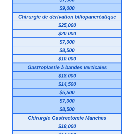
$9,000
Chirurgie de dérivation biliopancréatique
$25,000
$20,000
$7,000
$8,500
$10,000
Gastroplastie à bandes verticales
$18,000
$14,500
$5,500
$7,000
$8,500
Chirurgie Gastrectomie Manches
$18,000