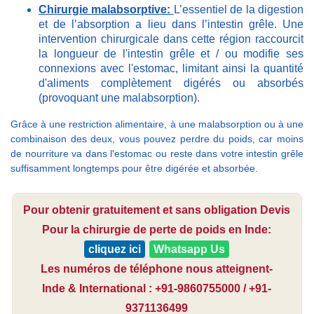
Chirurgie malabsorptive:
L’essentiel de la digestion
et de l’absorption a lieu dans l’intestin grêle. Une
intervention chirurgicale dans cette région raccourcit
la longueur de l'intestin grêle et / ou modifie ses
connexions avec l'estomac, limitant ainsi la quantité
d'aliments complètement digérés ou absorbés
(provoquant une malabsorption).
Grâce à une restriction alimentaire, à une malabsorption ou à une
combinaison des deux, vous pouvez perdre du poids, car moins
de nourriture va dans l'estomac ou reste dans votre intestin grêle
suffisamment longtemps pour être digérée et absorbée.
Pour obtenir gratuitement et sans obligation Devis
Pour la chirurgie de perte de poids en Inde:
cliquez ici
Whatsapp Us
Les numéros de téléphone nous atteignent-
Inde & International : +91-9860755000 / +91-
9371136499