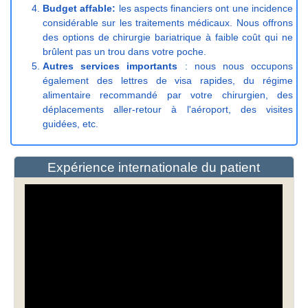
Budget affable:
les aspects financiers ont une incidence
considérable sur les traitements médicaux. Nous offrons
des options de chirurgie bariatrique à faible coût qui ne
brûlent pas un trou dans votre poche.
Autres services importants
: nous nous occupons
également des lettres de visa rapides, du régime
alimentaire recommandé par votre chirurgien, des
déplacements aller-retour à l'aéroport, des visites
guidées, etc.
Expérience internationale du patient