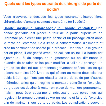
Quels sont les types courants de chirurgie de perte de
poids?
Vous trouverez ci-dessous les types courants d'interventions
chirurgicales d'amaigrissement visant à traiter l'obésité:
Bande gastrique laparoscopique (bande ventrale):
Une
bande gonflable est placée autour de la partie supérieure de
l'estomac pour créer une petite poche et un passage étroit dans
le reste de l'estomac. Cela limite la consommation d'aliments et
crée un sentiment de satiété plus précoce. Une fois que le groupe
est en place, il est gonflé avec une solution saline. La bande est
ajustée au fil du temps en augmentant ou en diminuant la
quantité de solution saline pour modifier la taille du passage. Le
groupe est destiné aux personnes gravement obèses - celles qui
pèsent au moins 100 livres ou qui pèsent au moins deux fois leur
poids idéal - qui n'ont pas réussi à perdre du poids par d'autres
méthodes, telles qu'un régime alimentaire contrôlé et l'exercice.
Le groupe est destiné à rester en place de manière permanente,
mais il peut être supprimé si nécessaire. Les personnes qui
reçoivent le groupe devront suivre un régime et faire de l'exercice
afin de maintenir leur perte de poids. Les complications peuvent