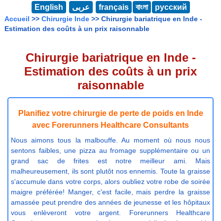
English
عربى
français
বাংলা
русский
Accueil
>>
Chirurgie Inde
>> Chirurgie bariatrique en Inde -
Estimation des coûts à un prix raisonnable
Chirurgie bariatrique en Inde -
Estimation des coûts à un prix
raisonnable
Planifiez votre chirurgie de perte de poids en Inde
avec Forerunners Healthcare Consultants
Nous aimons tous la malbouffe. Au moment où nous nous
sentons faibles, une pizza au fromage supplémentaire ou un
grand sac de frites est notre meilleur ami. Mais
malheureusement, ils sont plutôt nos ennemis. Toute la graisse
s'accumule dans votre corps, alors oubliez votre robe de soirée
maigre préférée! Manger, c'est facile, mais perdre la graisse
amassée peut prendre des années de jeunesse et les hôpitaux
vous enlèveront votre argent. Forerunners Healthcare