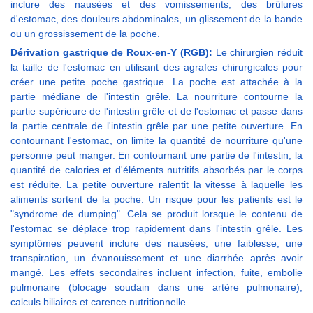
inclure des nausées et des vomissements, des brûlures
d'estomac, des douleurs abdominales, un glissement de la bande
ou un grossissement de la poche.
Dérivation gastrique de Roux-en-Y (RGB):
Le chirurgien réduit
la taille de l'estomac en utilisant des agrafes chirurgicales pour
créer une petite poche gastrique. La poche est attachée à la
partie médiane de l'intestin grêle. La nourriture contourne la
partie supérieure de l'intestin grêle et de l'estomac et passe dans
la partie centrale de l'intestin grêle par une petite ouverture. En
contournant l'estomac, on limite la quantité de nourriture qu'une
personne peut manger. En contournant une partie de l'intestin, la
quantité de calories et d'éléments nutritifs absorbés par le corps
est réduite. La petite ouverture ralentit la vitesse à laquelle les
aliments sortent de la poche. Un risque pour les patients est le
"syndrome de dumping". Cela se produit lorsque le contenu de
l'estomac se déplace trop rapidement dans l'intestin grêle. Les
symptômes peuvent inclure des nausées, une faiblesse, une
transpiration, un évanouissement et une diarrhée après avoir
mangé. Les effets secondaires incluent infection, fuite, embolie
pulmonaire (blocage soudain dans une artère pulmonaire),
calculs biliaires et carence nutritionnelle.