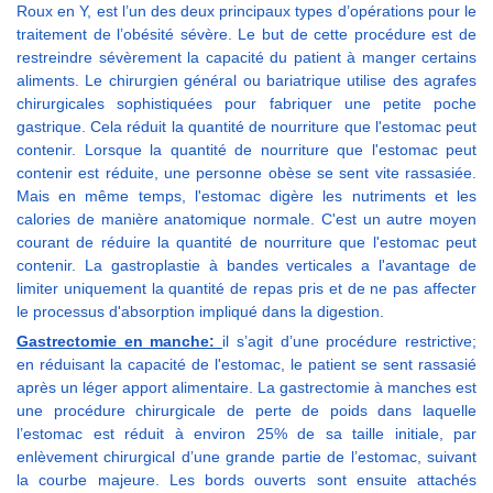
Roux en Y, est l’un des deux principaux types d’opérations pour le
traitement de l’obésité sévère. Le but de cette procédure est de
restreindre sévèrement la capacité du patient à manger certains
aliments. Le chirurgien général ou bariatrique utilise des agrafes
chirurgicales sophistiquées pour fabriquer une petite poche
gastrique. Cela réduit la quantité de nourriture que l'estomac peut
contenir. Lorsque la quantité de nourriture que l'estomac peut
contenir est réduite, une personne obèse se sent vite rassasiée.
Mais en même temps, l'estomac digère les nutriments et les
calories de manière anatomique normale. C'est un autre moyen
courant de réduire la quantité de nourriture que l'estomac peut
contenir. La gastroplastie à bandes verticales a l'avantage de
limiter uniquement la quantité de repas pris et de ne pas affecter
le processus d'absorption impliqué dans la digestion.
Gastrectomie en manche:
il s’agit d’une procédure restrictive;
en réduisant la capacité de l'estomac, le patient se sent rassasié
après un léger apport alimentaire. La gastrectomie à manches est
une procédure chirurgicale de perte de poids dans laquelle
l’estomac est réduit à environ 25% de sa taille initiale, par
enlèvement chirurgical d’une grande partie de l’estomac, suivant
la courbe majeure. Les bords ouverts sont ensuite attachés