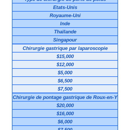
Etats-Unis
Royaume-Uni
Inde
Thaïlande
Singapour
Chirurgie gastrique par laparoscopie
$15,000
$12,000
$5,000
$6,500
$7,500
Chirurgie de pontage gastrique de Roux-en-Y
$20,000
$16,000
$6,000
$7,500