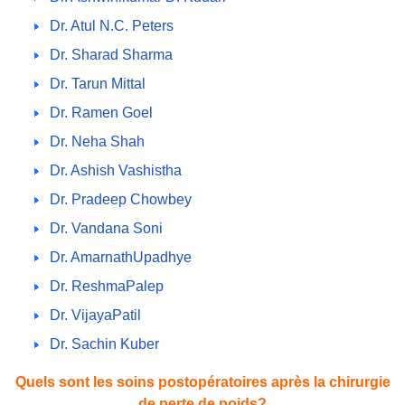
Dr. Atul N.C. Peters
Dr. Sharad Sharma
Dr. Tarun Mittal
Dr. Ramen Goel
Dr. Neha Shah
Dr. Ashish Vashistha
Dr. Pradeep Chowbey
Dr. Vandana Soni
Dr. AmarnathUpadhye
Dr. ReshmaPalep
Dr. VijayaPatil
Dr. Sachin Kuber
Quels sont les soins postopératoires après la chirurgie
de perte de poids?