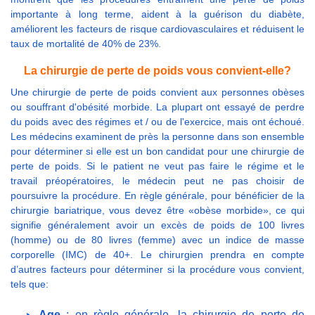
importante à long terme, aident à la guérison du diabète,
améliorent les facteurs de risque cardiovasculaires et réduisent le
taux de mortalité de 40% de 23%.
La chirurgie de perte de poids vous convient-elle?
Une chirurgie de perte de poids convient aux personnes obèses
ou souffrant d'obésité morbide. La plupart ont essayé de perdre
du poids avec des régimes et / ou de l'exercice, mais ont échoué.
Les médecins examinent de près la personne dans son ensemble
pour déterminer si elle est un bon candidat pour une chirurgie de
perte de poids. Si le patient ne veut pas faire le régime et le
travail préopératoires, le médecin peut ne pas choisir de
poursuivre la procédure. En règle générale, pour bénéficier de la
chirurgie bariatrique, vous devez être «obèse morbide», ce qui
signifie généralement avoir un excès de poids de 100 livres
(homme) ou de 80 livres (femme) avec un indice de masse
corporelle (IMC) de 40+. Le chirurgien prendra en compte
d’autres facteurs pour déterminer si la procédure vous convient,
tels que:
Age
: en règle générale, la chirurgie de perte de