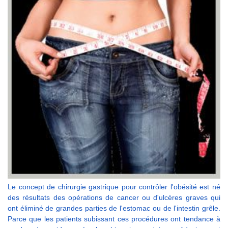
Le concept de chirurgie gastrique pour contrôler l'obésité est né
des résultats des opérations de cancer ou d'ulcères graves qui
ont éliminé de grandes parties de l'estomac ou de l'intestin grêle.
Parce que les patients subissant ces procédures ont tendance à