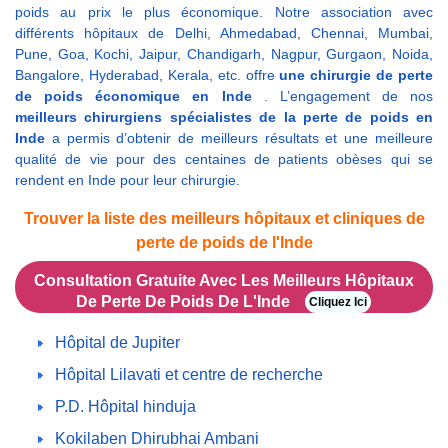
poids au prix le plus économique. Notre association avec
différents hôpitaux de Delhi, Ahmedabad, Chennai, Mumbai,
Pune, Goa, Kochi, Jaipur, Chandigarh, Nagpur, Gurgaon, Noida,
Bangalore, Hyderabad, Kerala, etc. offre
une chirurgie de perte
de poids économique en Inde
. L’engagement de nos
meilleurs chirurgiens spécialistes de la perte de poids en
Inde
a permis d’obtenir de meilleurs résultats et une meilleure
qualité de vie pour des centaines de patients obèses qui se
rendent en Inde pour leur chirurgie.
Trouver la liste des meilleurs hôpitaux et cliniques de
perte de poids de l'Inde
Consultation Gratuite Avec Les Meilleurs Hôpitaux
De Perte De Poids De L'Inde
Cliquez Ici
Hôpital de Jupiter
Hôpital Lilavati et centre de recherche
P.D. Hôpital hinduja
Kokilaben Dhirubhai Ambani