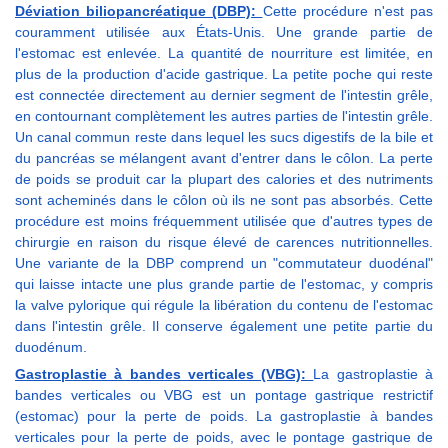
Déviation biliopancréatique (DBP):
Cette procédure n'est pas
couramment utilisée aux États-Unis. Une grande partie de
l'estomac est enlevée. La quantité de nourriture est limitée, en
plus de la production d'acide gastrique. La petite poche qui reste
est connectée directement au dernier segment de l'intestin grêle,
en contournant complètement les autres parties de l'intestin grêle.
Un canal commun reste dans lequel les sucs digestifs de la bile et
du pancréas se mélangent avant d'entrer dans le côlon. La perte
de poids se produit car la plupart des calories et des nutriments
sont acheminés dans le côlon où ils ne sont pas absorbés. Cette
procédure est moins fréquemment utilisée que d'autres types de
chirurgie en raison du risque élevé de carences nutritionnelles.
Une variante de la DBP comprend un "commutateur duodénal"
qui laisse intacte une plus grande partie de l'estomac, y compris
la valve pylorique qui régule la libération du contenu de l'estomac
dans l'intestin grêle. Il conserve également une petite partie du
duodénum.
Gastroplastie à bandes verticales (VBG):
La gastroplastie à
bandes verticales ou VBG est un pontage gastrique restrictif
(estomac) pour la perte de poids. La gastroplastie à bandes
verticales pour la perte de poids, avec le pontage gastrique de