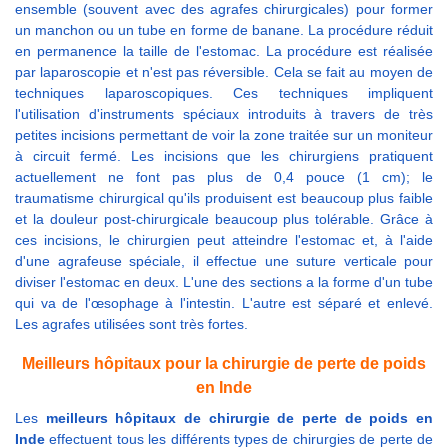
ensemble (souvent avec des agrafes chirurgicales) pour former
un manchon ou un tube en forme de banane. La procédure réduit
en permanence la taille de l'estomac. La procédure est réalisée
par laparoscopie et n'est pas réversible. Cela se fait au moyen de
techniques laparoscopiques. Ces techniques impliquent
l'utilisation d'instruments spéciaux introduits à travers de très
petites incisions permettant de voir la zone traitée sur un moniteur
à circuit fermé. Les incisions que les chirurgiens pratiquent
actuellement ne font pas plus de 0,4 pouce (1 cm); le
traumatisme chirurgical qu'ils produisent est beaucoup plus faible
et la douleur post-chirurgicale beaucoup plus tolérable. Grâce à
ces incisions, le chirurgien peut atteindre l'estomac et, à l'aide
d'une agrafeuse spéciale, il effectue une suture verticale pour
diviser l'estomac en deux. L'une des sections a la forme d'un tube
qui va de l'œsophage à l'intestin. L'autre est séparé et enlevé.
Les agrafes utilisées sont très fortes.
Meilleurs hôpitaux pour la chirurgie de perte de poids
en Inde
Les
meilleurs hôpitaux de chirurgie de perte de poids en
Inde
effectuent tous les différents types de chirurgies de perte de