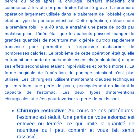
perdre du poids après la chirurgie, certains médecins ont
commencé à les utiliser pour traiter l'obésité grave. La première
opération largement utilisée dans le traitement de l'obésité grave
était un type de pontage intestinal. Cette opération, utilisée pour
la première fois il y a 40 ans, a entraîné une perte de poids par
malabsorption. L'idée était que les patients puissent manger de
grandes quantités de nourriture mal digérée ou trop rapidement
transmise pour permettre à l'organisme d'absorber de
nombreuses calories. Le problème de cette opération était qu’elle
entraînait une perte de nutriments essentiels (malnutrition) et que
ses effets secondaires étaient imprévisibles et parfois mortels. La
forme originale de l'opération de pontage intestinal n'est plus
utilisée. Les chirurgiens utilisent maintenant d'autres techniques
qui entraînent une perte de poids, principalement en limitant la
capacité de l'estomac. Les deux types d'interventions
chirurgicales utilisées pour favoriser la perte de poids sont:
Chirurgie restrictive:
Au cours de ces procédures,
l'estomac est réduit. Une partie de votre estomac est
enlevée ou fermée, ce qui limite la quantité de
nourriture qu'il peut contenir et vous fait sentir
rassasié.