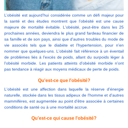
L’obésité est aujourd’hui considérée comme un défi majeur pour
la santé et des études montrent que l’obésité est une cause
majeure de mortalité évitable. L'obésité, peut-être dans les 25
prochaines années, deviendra le plus grand fardeau financier de
sa famille et de son pays, ainsi que d'autres troubles du mode de
vie associés tels que le diabète et l'hypertension, pour n'en
nommer que quelques-uns. L'obésité fait référence à un éventail
de problèmes liés à l'excès de poids, allant du surpoids léger à
l'obésité morbide. Les patients atteints d'obésité morbide n'ont
pas tendance à réagir aux moyens médicaux de perte de poids.
Qu'est-ce que l'obésité?
L'obésité est une affection dans laquelle la réserve d'énergie
naturelle, stockée dans les tissus adipeux de l'homme et d'autres
mammifères, est augmentée au point d'être associée à certaines
conditions de santé ou à une mortalité accrue.
Qu'est-ce qui cause l'obésité?