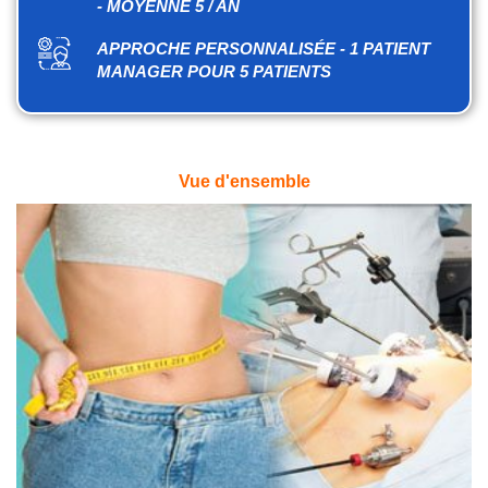
- MOYENNE 5 / AN
APPROCHE PERSONNALISÉE - 1 PATIENT
MANAGER POUR 5 PATIENTS
Vue d'ensemble