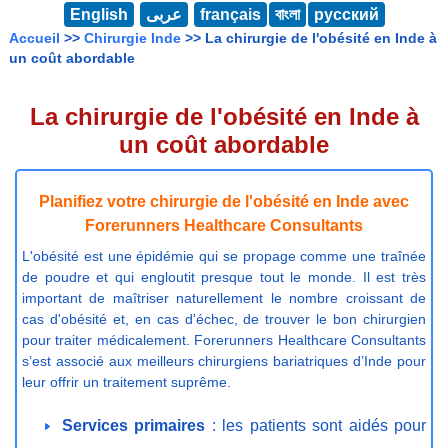
English
عربى
français
বাংলা
русский
Accueil
>>
Chirurgie Inde
>> La chirurgie de l'obésité en Inde à
un coût abordable
La chirurgie de l'obésité en Inde à
un coût abordable
Planifiez votre chirurgie de l'obésité en Inde avec
Forerunners Healthcare Consultants
L'obésité est une épidémie qui se propage comme une traînée
de poudre et qui engloutit presque tout le monde. Il est très
important de maîtriser naturellement le nombre croissant de
cas d'obésité et, en cas d'échec, de trouver le bon chirurgien
pour traiter médicalement. Forerunners Healthcare Consultants
s’est associé aux meilleurs chirurgiens bariatriques d’Inde pour
leur offrir un traitement suprême.
Services primaires
: les patients sont aidés pour