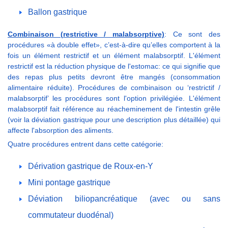
Ballon gastrique
Combinaison (restrictive / malabsorptive)
: Ce sont des
procédures «à double effet», c’est-à-dire qu’elles comportent à la
fois un élément restrictif et un élément malabsorptif. L'élément
restrictif est la réduction physique de l'estomac: ce qui signifie que
des repas plus petits devront être mangés (consommation
alimentaire réduite). Procédures de combinaison ou ‘restrictif /
malabsorptif’ les procédures sont l'option privilégiée. L'élément
malabsorptif fait référence au réacheminement de l'intestin grêle
(voir la déviation gastrique pour une description plus détaillée) qui
affecte l'absorption des aliments.
Quatre procédures entrent dans cette catégorie:
Dérivation gastrique de Roux-en-Y
Mini pontage gastrique
Déviation biliopancréatique (avec ou sans
commutateur duodénal)