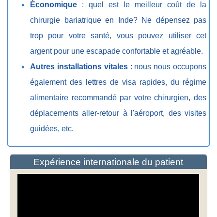
Économique
: quel est le meilleur coût de la
chirurgie bariatrique en Inde? Ne dépensez pas
trop pour votre santé, vous pouvez utiliser cet
argent pour une escapade confortable et agréable.
Autres installations vitales
: nous nous occupons
également des lettres de visa rapides, du régime
alimentaire recommandé par votre chirurgien, des
déplacements aller-retour à l'aéroport, des visites
guidées, etc.
Expérience internationale du patient