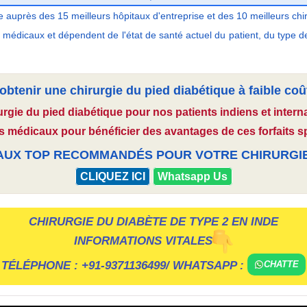
 auprès des 15 meilleurs hôpitaux d'entreprise et des 10 meilleurs chir
 médicaux et dépendent de l'état de santé actuel du patient, du type de
tenir une chirurgie du pied diabétique à faible coû
urgie du pied diabétique pour nos patients indiens et inte
s médicaux pour bénéficier des avantages de ces forfaits s
AUX TOP RECOMMANDÉS POUR VOTRE CHIRURGIE D
CLIQUEZ ICI
Whatsapp Us
CHIRURGIE DU DIABÈTE DE TYPE 2 EN INDE
INFORMATIONS VITALES
TÉLÉPHONE :
+91-9371136499
/ WHATSAPP :
CHATTE