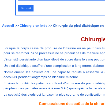
Accueil
>>
Chirurgie en Inde
>> Chirurgie du pied diabétique en I
Chirurgie
Lorsque le corps cesse de produire de l’insuline ou ne peut plus l’ut
pour se renforcer. Si ce processus ne se produit pas de manière appr
L'intensité persistante d'un taux élevé de sucre dans le sang peut p
Un pied diabétique souffre d'une complication à long terme: diabète
Normalement, les patients ont une capacité réduite à ressentir la 
découvrir pendant longtemps sa blessure mineure.
Environ la moitié des patients souffrant d'un ulcère du pied diab
périphériques peut être associé à une MAP, qui empêche la circulati
La septicité des pieds est la raison la plus courante de confiscation 
Comparaisons des coûts de la chirurg