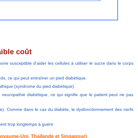
aible coût
one susceptible d'aider les cellules à utiliser le sucre dans le corps
ds, ce qui peut entraîner un pied diabétique.
pathique (syndrome du pied diabétique).
 neuropathie diabétique, ce qui signifie que le patient peut ne pas
que). Comme dans le cas du diabète, le dysfonctionnement des nerfs
tent trop longtemps à guérir.
 Royaume-Uni, Thaïlande et Singapour)