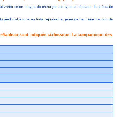
 varier selon le type de chirurgie, les types d'hôpitaux, la spécialité
 du pied diabétique en Inde représente généralement une fraction du
que/tableau sont indiqués ci-dessous. La comparaison des