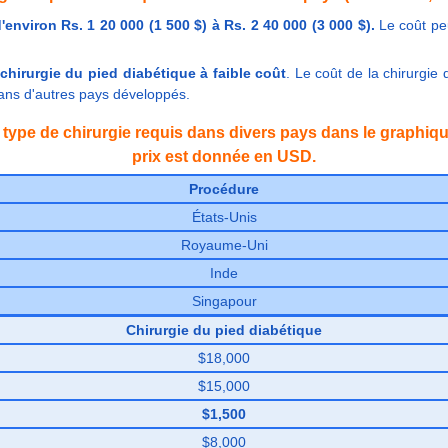
environ Rs. 1 20 000 (1 500 $) à Rs. 2 40 000 (3 000 $).
Le coût peut
chirurgie du pied diabétique à faible coût
. Le coût de la chirurgie
ans d'autres pays développés.
le type de chirurgie requis dans divers pays dans le graphi
prix est donnée en USD.
Procédure
États-Unis
Royaume-Uni
Inde
Singapour
Chirurgie du pied diabétique
$18,000
$15,000
$1,500
$8,000