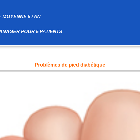
 MOYENNE 5 / AN
ANAGER POUR 5 PATIENTS
Problèmes de pied diabétique