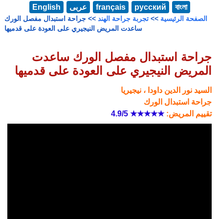
বাংলা
русский
français
عربى
English
الصفحة الرئيسية
>>
تجربة جراحة الهند
>> جراحة استبدال مفصل الورك
ساعدت المريض النيجيري على العودة على قدميها
جراحة استبدال مفصل الورك ساعدت
المريض النيجيري على العودة على قدميها
السيد نور الدين داودا ، نيجيريا
جراحة استبدال الورك
تقييم المريض:
★★★★★
4.9/5