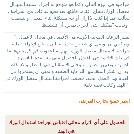
جراحية في اليوم التالي وكما هو متوقع تم إجراء عملية استبدال
مفصل الورك بنجاح. عندما قابلتها بعد بضع ساعات من الجراحة ،
سألت عما إذا كنت لا أزال أواجه مشكلة أثناء المشي وابتسمت
وقالت "يمكنك حتى الجري بمجرد أن تستيقظ"
"تعتبر الرعاية الصحية الأولية هي الأفضل في مجال الأعمال ،
ويمكنني أن أوصي أي شخص بخدماته التي تتطلع لإجراء عملية
جراحية لاستبدال مفصل الورك. إنهم يساعدونك في كل شيء بما
في ذلك الإقامة في الفندق للحصول على مساعدة التأشيرة
الطبية ، وتعيين الطبيب ، وحتى الاستقبال في المطار والإسقاط.
أود أن أشكر المتقدمين للرعاية الصحية وأتمنى أن يستمروا في
القيام بهذا العمل الجيد. خضعت لجراحة استبدال مفصل الورك في
الهند وكانت نعمة تامة ".
انظر جميع تجارب المرضى
للحصول على أي التزام مجاني اقتباس لجراحة استبدال الورك
في الهند: