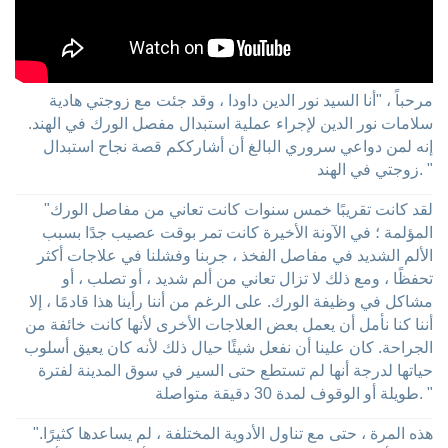
مرحباً ، "أنا السيد نور الدين داودا ، وقد جئت مع زوجتي هادية
سلامات نور الدين لإجراء عملية استبدال مفصل الورك في الهند.
إنه لمن دواعي سروري البالغ أن أشارككم قصة نجاح استبدال
زوجتي في الهند. "
"لقد كانت تقريبًا خمس سنوات كانت تعاني من مفاصل الورك
المؤلمة ؛ في الآونة الأخيرة كانت تمر بوقت عصيب جدًا بسبب
الألم الشديد في مفاصل الفخذ ، جربنا وفشلنا في علاجات أكثر
تحفظًا ، ومع ذلك لا تزال تعاني من ألم شديد ، أو تصلب ، أو
مشاكل في وظيفة الورك. على الرغم من أننا رأينا هذا قادمًا ، إلا
أننا كنا نأمل أن يعمل بعض العلاجات الأخرى لأنها كانت خائفة من
الجراحة. كان علينا أن نفعل شيئًا حيال ذلك لأنه كان يعيق أسلوب
حياتها لدرجة أنها لم تستطع حتى السير في سوق المدينة لفترة
طويلة أو الوقوف لمدة 30 دقيقة متواصلة. "
"هذه المرة ، حتى مع تناول الأدوية المختلفة ، لم يساعدها كثيرًا.