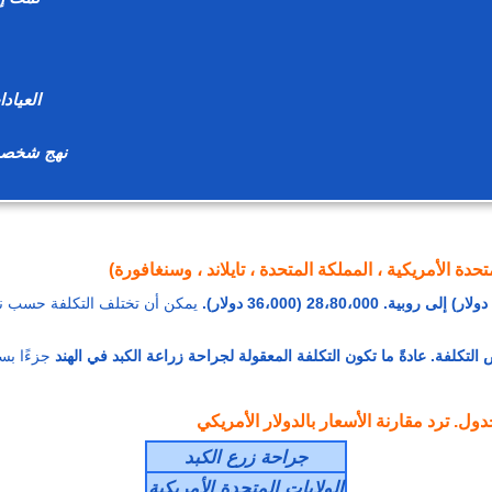
العيادات
نهج شخصي -
دة الأمريكية ، المملكة المتحدة ، تايلاند ، وسنغافورة)
يمكن أن تختلف التكلفة حسب نو
التكلفة. عادةً ما تكون التكلفة المعقولة لجراحة زراعة الكبد في الهند
جزءًا بس
جراحة زرع الكبد
الولايات المتحدة الأمريكية