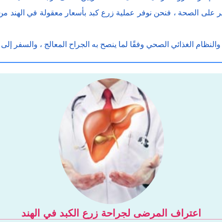
لكثير على الصحة ، فنحن نوفر عملية زرع كبد بأسعار معقولة في الهن
نظام الغذائي الصحي وفقًا لما ينصح به الجراح المعالج ، والسفر إلى ال
اعتراف المرضى لجراحة زرع الكبد في الهند