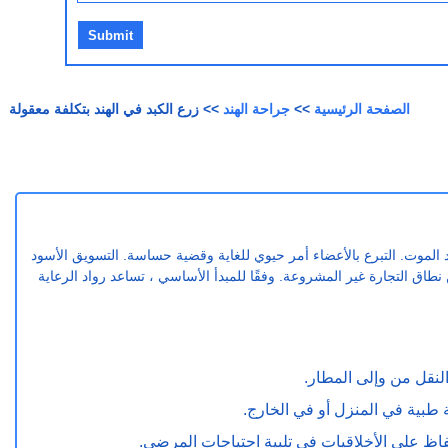
الصفحة الرئيسية
>>
جراحة الهند
>> زرع الكبد في الهند بتكلفة معقولة
بعد الموت. التبرع بالأعضاء أمر حيوي للغاية وقضية حساسة. التسويق الأسود
طاق التجارة غير المشروعة. وفقًا للمبدأ الأساسي ، تساعد رواد الرعاية
لنقل من وإلى المطار.
طبية في المنزل أو في الخارج.
اظ على الأخلاقيات في تلبية احتياجات المرضى.