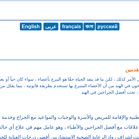
русский
বাংলা
français
عربى
English
تقدمين
الأمر كذلك ، لكن ما قد ينقذ الحياة حقًا هو التبرع بأعضاء ، سواء كان حياً أو 
ن في الهند من أن الأعضاء المتبرع بها تستخدم بطريقة قانونية ، مما يقلل من ن
طبية والإقامة للمريض والأسرة والوجبات والمواعيد مع الجراح وخدمة ا
اقات مع أفضل الجراحين والأطباء ، وهو عامل مهم في علاج أي حالة 
حت إشراف رواد الرعاية الصحية الاستشاريين أقصى درجات العناية للحف