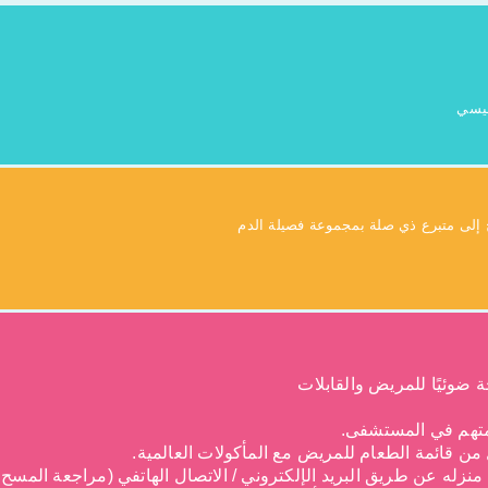
طيسي
ضوئيًا للمريض والقابلات
امتهم في المستشفى.
منزله عن طريق البريد الإلكتروني / الاتصال الهاتفي (مراجعة المسح أو 