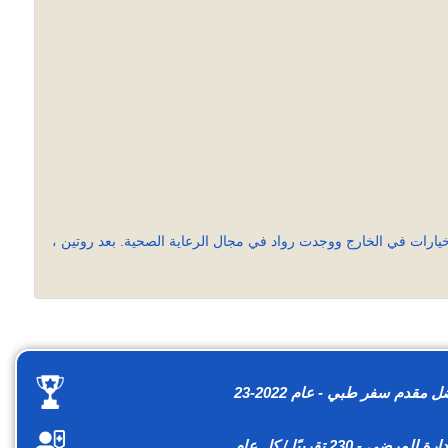
ارات في الخارج ووجدت رواد في مجال الرعاية الصحية. بعد روتين ،
مقدم سفر طبي - عام 2022-23
لمرضى - 230 تقريبًا / كل عام