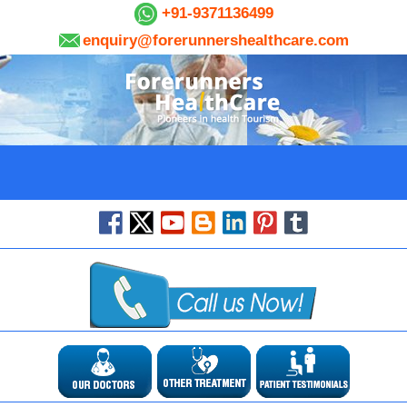
+91-9371136499
enquiry@forerunnershealthcare.com