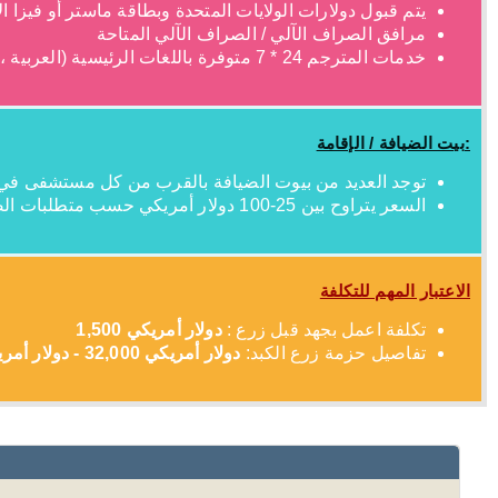
يتم قبول دولارات الولايات المتحدة وبطاقة ماستر أو فيزا الائ
مرافق الصراف الآلي / الصراف الآلي المتاحة
خدمات المترجم 24 * 7 متوفرة باللغات الرئيسية (العربية ، الروسية ، باستو على سبيل المثال لا الحصر)
بيت الضيافة / الإقامة:
توجد العديد من بيوت الضيافة بالقرب من كل مستشفى في الهند 
السعر يتراوح بين 25-100 دولار أمريكي حسب متطلبات الضيوف
الاعتبار المهم للتكلفة
تكلفة اعمل بجهد قبل زرع :
دولار أمريكي 1,500
تفاصيل حزمة زرع الكبد:
دولار أمريكي 32,000 - دولار أمريكي 36,000