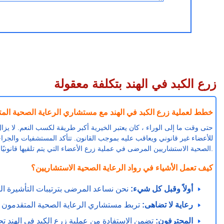
زرع الكبد في الهند بتكلفة معقولة
خطط لعملية زرع الكبد في الهند مع مستشاري الرعاية الصحية الم
حتى وقت ما إلى الوراء ، كان يعتبر الخيرية أكبر طريقة لكسب النعم. لا يزال 
للأعضاء غير قانوني ويعاقب عليه بموجب القانون. تتأكد المستشفيات والجراحو
الصحية الاستشاريين المرضى في عملية زرع الأعضاء التي يتم تلقيها قانونيًا ، تحت أفضل الجراحين في الهند.
كيف تعمل الأشياء في رواد الرعاية الصحية الاستشاريين؟
أولاً وقبل كل شيء:
نحن نساعد المرضى بترتيبات التأشيرة ال
رعاية لا تضاهى:
تربط مستشاري الرعاية الصحية المتقدمون عل
المحترفون:
تضمن الاستفادة من عملية زرع الكبد في الهند ت