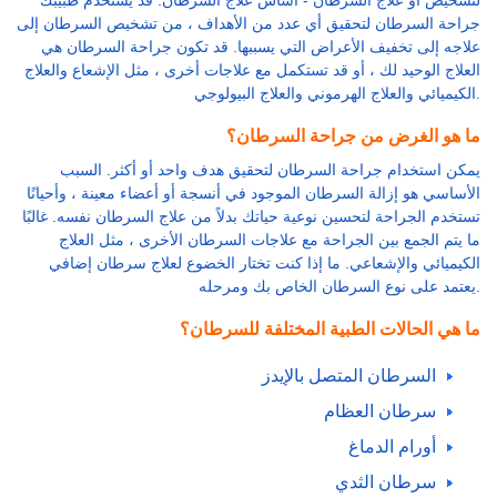
جراحة السرطان لتحقيق أي عدد من الأهداف ، من تشخيص السرطان إلى
علاجه إلى تخفيف الأعراض التي يسببها. قد تكون جراحة السرطان هي
العلاج الوحيد لك ، أو قد تستكمل مع علاجات أخرى ، مثل الإشعاع والعلاج
الكيميائي والعلاج الهرموني والعلاج البيولوجي.
ما هو الغرض من جراحة السرطان؟
يمكن استخدام جراحة السرطان لتحقيق هدف واحد أو أكثر. السبب
الأساسي هو إزالة السرطان الموجود في أنسجة أو أعضاء معينة ، وأحيانًا
تستخدم الجراحة لتحسين نوعية حياتك بدلاً من علاج السرطان نفسه. غالبًا
ما يتم الجمع بين الجراحة مع علاجات السرطان الأخرى ، مثل العلاج
الكيميائي والإشعاعي. ما إذا كنت تختار الخضوع لعلاج سرطان إضافي
يعتمد على نوع السرطان الخاص بك ومرحله.
ما هي الحالات الطبية المختلفة للسرطان؟
السرطان المتصل بالإيدز
سرطان العظام
أورام الدماغ
سرطان الثدي