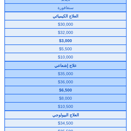
سنغافورة
العلاج الكيميائي
$30,000
$32,000
$3,000
$5,500
$10,000
علاج إشعاعي
$35,000
$36,000
$6,500
$8,000
$10,500
العلاج البيولوجي
$34,500