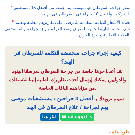
*
سعر جراحة السرطان هو متوسط يتم جمعه من أفضل 15 مستشفى
للشركات وأفضل 10 خبراء في السرطان في الهند.
*
تعتمد الأسعار النهائية المقدمة للمرضى على تقاريرهم الطبية وتعتمد
على الحالة الطبية الحالية للمريض ونوع الغرفة ونوع الجراحة والمستشفى
العلامة التجارية وخبرة الجراح.
كيفية إجراء جراحة منخفضة التكلفة للسرطان في
الهند؟
لقد أعدنا حزمًا خاصة من جراحة السرطان لمرضانا الهنود
والدوليين. يمكنك إرسال أحدث تقاريرك الطبية إلينا للاستفادة
من مزايا هذه الباقات الخاصة.
أفضل 3 جراحين / مستشفيات موصى
سيتم تزويدك بـ
بهم لجراحة / علاج السرطان في الهند
Whatsapp Us
انقر هنا
نظرة عامة