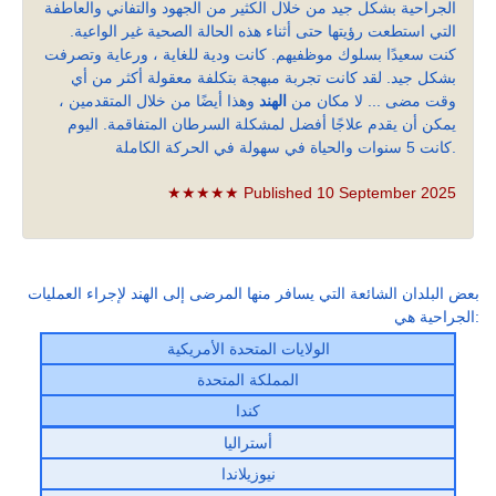
الجراحية بشكل جيد من خلال الكثير من الجهود والتفاني والعاطفة
التي استطعت رؤيتها حتى أثناء هذه الحالة الصحية غير الواعية.
كنت سعيدًا بسلوك موظفيهم. كانت ودية للغاية ، ورعاية وتصرفت
بشكل جيد. لقد كانت تجربة مبهجة بتكلفة معقولة أكثر من أي
وقت مضى ... لا مكان من
الهند
وهذا أيضًا من خلال المتقدمين ،
يمكن أن يقدم علاجًا أفضل لمشكلة السرطان المتفاقمة. اليوم
كانت 5 سنوات والحياة في سهولة في الحركة الكاملة.
★★★★★ Published 10 September 2025
بعض البلدان الشائعة التي يسافر منها المرضى إلى الهند لإجراء العمليات
الجراحية هي:
الولايات المتحدة الأمريكية
المملكة المتحدة
كندا
أستراليا
نيوزيلاندا