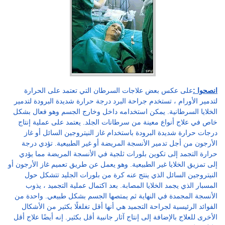
انصحوا :
على عكس بعض علاجات السرطان التي تعتمد على الحرارة
لتدمير الأورام ، تستخدم جراحة البرد درجة حرارة شديدة البرودة لتدمير
الخلايا السرطانية. يمكن استخدامه داخل وخارج الجسم وهو فعال بشكل
خاص في علاج أنواع معينة من سرطانات الجلد. يعتمد على عملية إنتاج
درجات حرارة شديدة البرودة باستخدام غاز النيتروجين السائل أو غاز
الأرجون من أجل تدمير الأنسجة المريضة أو غير الطبيعية. تؤدي درجة
حرارة التجمد إلى تكوين بلورات ثلجية في الأنسجة المريضة مما يؤدي
إلى تمزيق الخلايا غير الطبيعية. وهو يعمل عن طريق تعميم غاز الأرجون أو
النيتروجين السائل الذي ينتج عنه كرة من بلورات الجليد تتشكل حول
المسبار الذي يجمد الخلايا المصابة. بعد اكتمال عملية التجميد ، يذوب
الأنسجة المجمدة في النهاية ثم يمتصها الجسم بشكل طبيعي. واحدة من
الفوائد الرئيسية لجراحة التجميد هي أنها أقل تغلغلًا بكثير من الأشكال
الأخرى للعلاج بالإضافة إلى إنتاج آثار جانبية أقل بكثير. إنه أيضًا علاج أقل