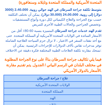
المتحدة الأمريكية والمملكة المتحدة وتايلاند وسنغافورة)
متوسط تكلفة جراحة السرطان في الهند حوالي روبية. 2،40،000 (3000
دولار) إلى روبية. 24،00،000 (30،000 دولار).
يمكن أن تختلف التكلفة
حسب نوع الجراحة والعلاج الكيميائي لكل دورة وأنواع المستشفيات
وتخصص الجراحين والحالات الطبية الأخرى للمريض.
تقدم الهند
خدمات جراحة السرطان
المتميزة بنسبة 60-80٪ أقل من
الأسعار السائدة في الولايات المتحدة الأمريكية أو المملكة المتحدة. حتى
مع أخذ نفقات السفر في الاعتبار ، لا تزال حزم السياحة العلاجية الشاملة
توفر مدخرات تقاس بآلاف الدولارات للإجراءات الرئيسية. يمكن أن
تمنحك مقارنة تكلفة العلاجات الطبية المختلفة فكرة دقيقة عن الاختلاف:
فيما يلي تكاليف جراحة السرطان بناءً على نوع الجراحة المطلوبة
في مختلف البلدان في الرسم البياني / الجدول. يتم تقديم مقارنة
الأسعار بالدولار الأمريكي.
علاج / جراحة السرطان
الولايات المتحدة الأمريكية
المملكة المتحدة
الهند
تايلاند