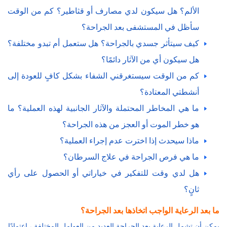
الألم؟ هل سيكون لدي مصارف أو قثاطير؟ كم من الوقت
سأظل في المستشفى بعد الجراحة؟
كيف سيتأثر جسدي بالجراحة؟ هل ستعمل أم تبدو مختلفة؟
هل سيكون أي من الآثار دائمًا؟
كم من الوقت سيستغرقني الشفاء بشكل كافٍ للعودة إلى
أنشطتي المعتادة؟
ما هي المخاطر المحتملة والآثار الجانبية لهذه العملية؟ ما
هو خطر الموت أو العجز من هذه الجراحة؟
ماذا سيحدث إذا اخترت عدم إجراء العملية؟
ما هي فرص الجراحة في علاج السرطان؟
هل لدي وقت للتفكير في خياراتي أو الحصول على رأي
ثانٍ؟
ما بعد الرعاية الواجب اتخاذها بعد الجراحة؟
يمكن أن تشمل الرعاية بعد الجراحة العديد من العوامل المختلفة ، اعتمادًا