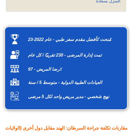
المنزل بسعادة.
مُنحت كأفضل مقدم سفر طبي - عام 2022-23
تمت إدارة المرضى - 230 تقريبًا / كل عام
رضا المريض - 97٪
العيادات الطبية الدولية - متوسط 5 / سنة
نهج شخصي - مدير مريض واحد لكل 5 مرضى
مقارنات تكلفة جراحة السرطان: الهند مقابل دول أخرى (الولايات