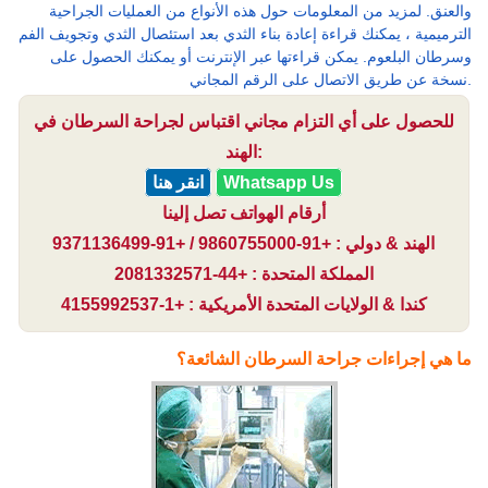
والعنق. لمزيد من المعلومات حول هذه الأنواع من العمليات الجراحية
الترميمية ، يمكنك قراءة إعادة بناء الثدي بعد استئصال الثدي وتجويف الفم
وسرطان البلعوم. يمكن قراءتها عبر الإنترنت أو يمكنك الحصول على
نسخة عن طريق الاتصال على الرقم المجاني.
للحصول على أي التزام مجاني اقتباس لجراحة السرطان في
الهند:
Whatsapp Us
انقر هنا
أرقام الهواتف تصل إلينا
الهند & دولي : +91-9860755000 / +91-9371136499
المملكة المتحدة : +44-2081332571
كندا & الولايات المتحدة الأمريكية : +1-4155992537
ما هي إجراءات جراحة السرطان الشائعة؟