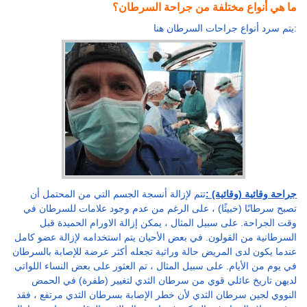
ما هي أنواع مختلفة من جراحة السرطان؟
يتم سرد أنواع جراحات السرطان هنا:
جراحة وقائية (وقائية) :
تتم لإزالة أنسجة الجسم التي من المحتمل أن
تصبح سرطانًا (خبيثًا) ، على الرغم من عدم وجود علامات للسرطان في
وقت الجراحة. على سبيل المثال ، يمكن إزالة الاورام الحميدة قبل
السرطانية من القولون. في بعض الأحيان يتم استخدامه لإزالة عضو كامل
عندما يكون لدى المريض حالة وراثية تجعله أكثر عرضة للإصابة بالسرطان
في يوم من الأيام. على سبيل المثال ، تم العثور على بعض النساء اللواتي
لديهن تاريخ عائلي قوي من سرطان الثدي لتغيير (طفرة) في الحمض
النووي لجين سرطان الثدي لأن خطر الإصابة بسرطان الثدي مرتفع ، فقد