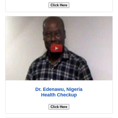
Click Here
Dr. Edenawu, Nigeria
Health Checkup
Click Here