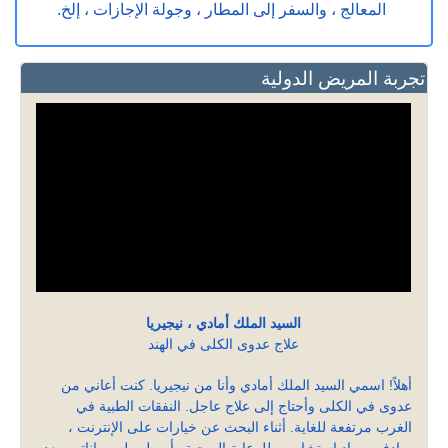
المعالج ، والسفر إلى المطار ، وجولة الإجازات ، إلخ.
تجربة المريض الدولية
السيد الملك أمادي ، نيجيريا
علاج عدوى الكلى في الهند
أهلاً! اسمي السيد الملك أمادي وأنا من نيجيريا. كنت أعاني من
عدوى في الكلى وأحتاج إلى علاج عاجل. النفقات الطبية في
الغرب مرتفعة للغاية. أثناء البحث عن خيارات على الإنترنت ،
صادفت رواد استشاريين للرعاية الصحية وأرسلت لهم بياناتي. بعد