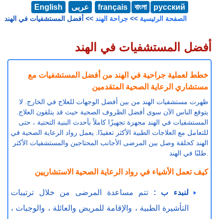
русский
বাংলা
français
عربى
English
الصفحة الرئيسية
>>
جراحة الهند
>> أفضل المستشفيات في الهند
أفضل المستشفيات في الهند
خطط لعملية جراحية في الهند من أفضل المستشفيات مع
مستشاري الرعاية الصحية المتقدمين
ظهرت مستشفيات الهند من بين أفضل الوجهات للعلاج في الخارج. لا
يتوقع الناس الآن سوى أفضل الظروف الصحية حيث قد يتلقون العلاج.
المستشفيات في الهند مجهزة تجهيزًا كاملاً بأحدث البنية التحتية ، حتى
للتعامل مع العلاجات الطبية الأكثر تعقيدًا. يعمل رواد الرعاية الصحية في
الهند كحلقة وصل بين المرضى الأجانب المحتاجين والمستشفيات الأكثر
طلبًا في الهند.
كيف تعمل الأشياء في رواد الرعاية الصحية الاستشاريين
لنبدء ب :
تتم مساعدة المرضى من خلال ترتيبات
التأشيرة الطبية ، والإقامة للمريض والعائلة ، والوجبات ،