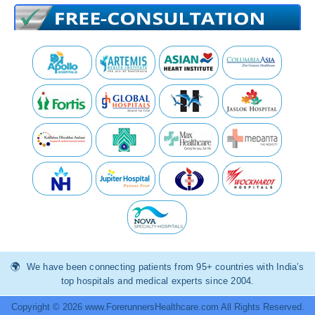
We have been connecting patients from 95+ countries with India’s
top hospitals and medical experts since 2004.
Copyright © 2026 www.ForerunnersHealthcare.com All Rights Reserved.