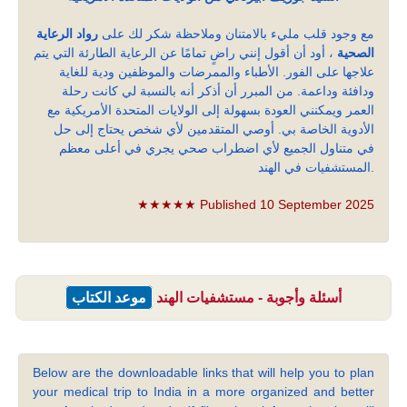
مع وجود قلب مليء بالامتنان وملاحظة شكر لك على
رواد الرعاية
الصحية
، أود أن أقول إنني راضٍ تمامًا عن الرعاية الطارئة التي يتم
علاجها على الفور. الأطباء والممرضات والموظفين ودية للغاية
ودافئة وداعمة. من المبرر أن أذكر أنه بالنسبة لي كانت رحلة
العمر ويمكنني العودة بسهولة إلى الولايات المتحدة الأمريكية مع
الأدوية الخاصة بي. أوصي المتقدمين لأي شخص يحتاج إلى حل
في متناول الجميع لأي اضطراب صحي يجري في أعلى معظم
المستشفيات في الهند.
★★★★★ Published 10 September 2025
أسئلة وأجوبة - مستشفيات الهند
موعد الكتاب
Below are the downloadable links that will help you to plan
your medical trip to India in a more organized and better