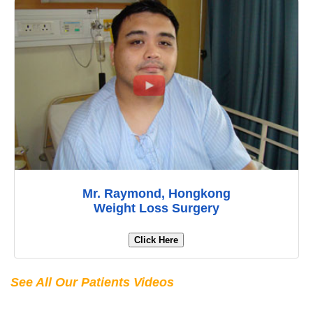
Mr. Raymond, Hongkong
Weight Loss Surgery
Click Here
See All Our Patients Videos