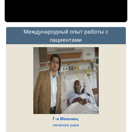
Международный опыт работы с
пациентами
Г-н Меконен,
лечения рака