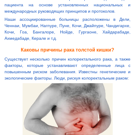
пациента на основе установленных национальных и
международных руководящих принципов и протоколов.
Наши ассоциированные больницы расположены в Дели,
Ченнаи, Мумбаи, Нагпуре, Пуне, Кочи, Джайпуре, Чандигархе,
Кочи, Гоа, Бангалоре, Нойде, Гургаоне, Хайдарабаде,
Ахмедабаде, Керале и т.д.
Каковы причины рака толстой кишки?
Существует несколько причин колоректального рака, а также
факторы, которые устанавливают определенные лица с
повышенным риском заболевания. Известны генетические и
экологические факторы. Люди, рискуя колоректальным раком: