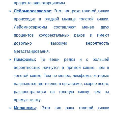
процента аденокарциномы.
Лейомиосаркомас
:
Этот тип рака толстой кишки
происходит в гладкой мышце толстой кишки.
Лейомиосаркомы составляют менее двух
процентов колоректальных раков и имеют
довольно высокую вероятность
метастазирования.
Лимфомы
:
Те вещи редки и с большей
вероятностью начнутся в прямой кишке, чем в
толстой кишке. Тем не менее, лимфомы, которые
начинаются где-то еще в организме, скорее всего,
распространится на толстую кишку, чем на
прямую кишку.
Меланомы
:
Этот тип рака толстой кишки