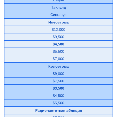
Индия
Таиланд
Сингапур
Илеостома
$12,000
$9,500
$4,500
$5,500
$7,000
Колостома
$9,000
$7,500
$3,500
$4,500
$5,500
Радиочастотная абляция