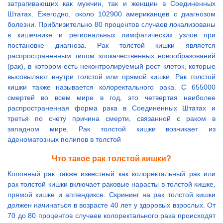
затрагивающих как мужчин, так и женщин в Соединенных
Штатах. Ежегодно, около 102900 американцев с диагнозом
болезни. Приблизительно 80 процентов случаев локализованы
в кишечнике и региональных лимфатических узлов при
постановке диагноза. Рак толстой кишки является
распространенным типом злокачественных новообразований
(рак), в котором есть неконтролируемый рост клеток, которые
высовыляют внутри толстой или прямой кишки. Рак толстой
кишки также называется колоректального рака. С 655000
смертей во всем мире в год, это четвертая наиболее
распространенная форма рака в Соединенных Штатах и
третья по счету причина смерти, связанной с раком в
западном мире. Рак толстой кишки возникает из
аденоматозных полипов в толстой
Что такое рак толстой кишки?
Колонный рак также известный как колоректальный рак или
рак толстой кишки включает раковые нарасты в толстой кишке,
прямой кишке и аппендиксе. Скрининг на рак толстой кишки
должен начинаться в возрасте 40 лет у здоровых взрослых. От
70 до 80 процентов случаев колоректального рака происходят