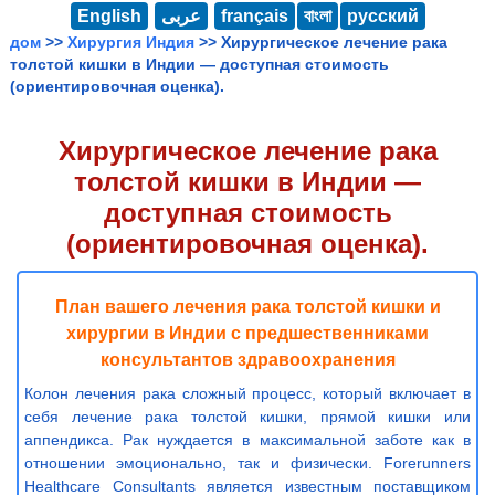
English
عربى
français
বাংলা
русский
дом
>>
Хирургия Индия
>> Хирургическое лечение рака
толстой кишки в Индии — доступная стоимость
(ориентировочная оценка).
Хирургическое лечение рака
толстой кишки в Индии —
доступная стоимость
(ориентировочная оценка).
План вашего лечения рака толстой кишки и
хирургии в Индии с предшественниками
консультантов здравоохранения
Колон лечения рака сложный процесс, который включает в
себя лечение рака толстой кишки, прямой кишки или
аппендикса. Рак нуждается в максимальной заботе как в
отношении эмоционально, так и физически. Forerunners
Healthcare Consultants является известным поставщиком