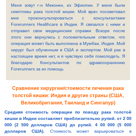
Меня зовут г-н Меконен, из Эфиопии. У меня были
симптомы рака толстой кишки. Мой врач посоветовал
мне проконсультироваться с консультантами
Forerunners Healthcare в Индии. Я связался с ними и
отправил свои медицинские справки. Вскоре после
этого они вернулись с положительным ответом, что
операция может быть выполнена в Мумбаи, Индия. Мой
хирург был обученным в США и экспертом. Мой рак в
настоящее время нет, и я чувствую себя помолодеть. Я
благодарю Консультантов по здравоохранению
Forerunners за их помощь
Сравнение хирургии/стоимости лечения рака
толстой кишки: Индия и другие страны (США,
Великобритания, Таиланд и Сингапур)
Средняя стоимость операции по поводу рака толстой
кишки в Индии составляет приблизительно рупий. от 2 00
000 (2 500 долларов США) до рупий. 4 00 000 (5 000
долларов США).
Стоимость может варьироваться в