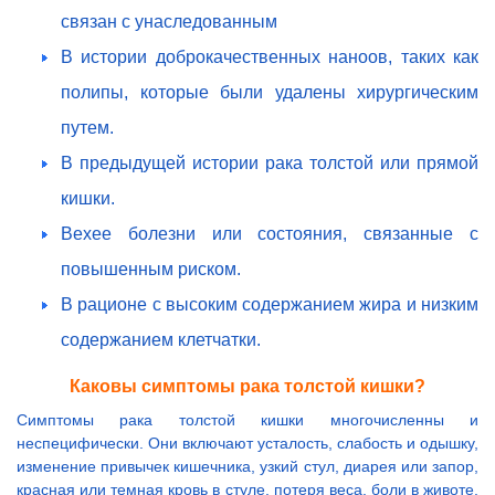
связан с унаследованным
В истории доброкачественных наноов, таких как
полипы, которые были удалены хирургическим
путем.
В предыдущей истории рака толстой или прямой
кишки.
Вехее болезни или состояния, связанные с
повышенным риском.
В рационе с высоким содержанием жира и низким
содержанием клетчатки.
Каковы симптомы рака толстой кишки?
Симптомы рака толстой кишки многочисленны и
неспецифически. Они включают усталость, слабость и одышку,
изменение привычек кишечника, узкий стул, диарея или запор,
красная или темная кровь в стуле, потеря веса, боли в животе,