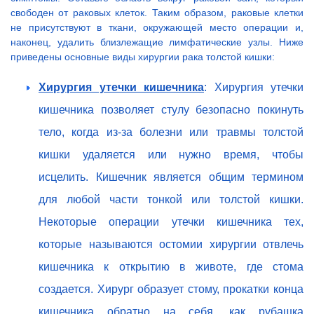
свободен от раковых клеток. Таким образом, раковые клетки
не присутствуют в ткани, окружающей место операции и,
наконец, удалить близлежащие лимфатические узлы. Ниже
приведены основные виды хирургии рака толстой кишки:
Хирургия утечки кишечника
: Хирургия утечки
кишечника позволяет стулу безопасно покинуть
тело, когда из-за болезни или травмы толстой
кишки удаляется или нужно время, чтобы
исцелить. Кишечник является общим термином
для любой части тонкой или толстой кишки.
Некоторые операции утечки кишечника тех,
которые называются остомии хирургии отвлечь
кишечника к открытию в животе, где стома
создается. Хирург образует стому, прокатки конца
кишечника обратно на себя, как рубашка