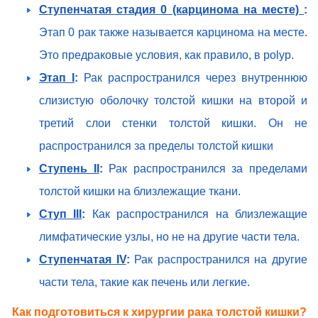
Ступенчатая стадия 0 (карцинома на месте)
:
Этап 0 рак также называется карцинома на месте.
Это предраковые условия, как правило, в polyp.
Этап I
:
Рак распространился через внутреннюю
слизистую оболочку толстой кишки на второй и
третий слои стенки толстой кишки. Он не
распространился за пределы толстой кишки
Ступень II
:
Рак распространился за пределами
толстой кишки на близлежащие ткани.
Ступ III
:
Как распространился на близлежащие
лимфатические узлы, но не на другие части тела.
Ступенчатая IV
:
Рак распространился на другие
части тела, такие как печень или легкие.
Как подготовиться к хирургии рака толстой кишки?