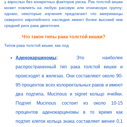
у взрослых без конкретных факторов риска. Рак толстой кишки
может повлиять на любую расовую или этническую группу;
однако, некоторые изучения предлагают что американцы
северного европейского наследия имеют более высокий чем
средний риск рака двоеточия.
Что такое типы рака толстой кишки?
Типов рака толстой кишки, как под:
Аденокарциномы
:
Это наиболее
распространенный тип рака толстой кишки и
происходят в железах. Они составляют около 90-
95 процентов всех колоректальных раков и имеют
два подтипа, Mucinous и signet кольцо ячейки.
Подтип Mucinous состоит из около 10-15
процентов аденокарциномы в то время как
подтип клеток кольца знака составляет менее 0,1