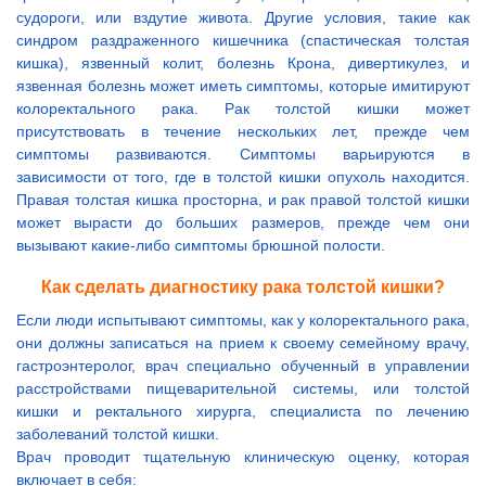
судороги, или вздутие живота. Другие условия, такие как
синдром раздраженного кишечника (спастическая толстая
кишка), язвенный колит, болезнь Крона, дивертикулез, и
язвенная болезнь может иметь симптомы, которые имитируют
колоректального рака. Рак толстой кишки может
присутствовать в течение нескольких лет, прежде чем
симптомы развиваются. Симптомы варьируются в
зависимости от того, где в толстой кишки опухоль находится.
Правая толстая кишка просторна, и рак правой толстой кишки
может вырасти до больших размеров, прежде чем они
вызывают какие-либо симптомы брюшной полости.
Как сделать диагностику рака толстой кишки?
Если люди испытывают симптомы, как у колоректального рака,
они должны записаться на прием к своему семейному врачу,
гастроэнтеролог, врач специально обученный в управлении
расстройствами пищеварительной системы, или толстой
кишки и ректального хирурга, специалиста по лечению
заболеваний толстой кишки.
Врач проводит тщательную клиническую оценку, которая
включает в себя: