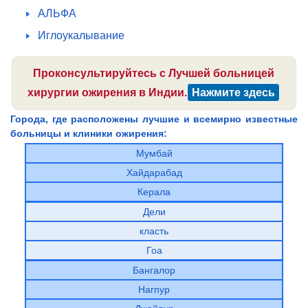
АЛЬФА
Иглоукалывание
Проконсультируйтесь с Лучшей больницей
хирургии ожирения в Индии.
Нажмите здесь
Города, где расположены лучшие и всемирно известные
больницы и клиники ожирения:
Мумбай
Хайдарабад
Керала
Дели
класть
Гоа
Бангалор
Нагпур