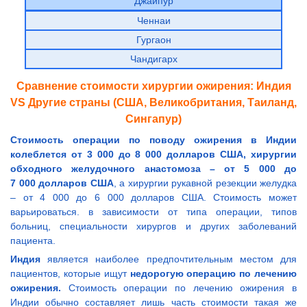
Джайпур
Ченнаи
Гургаон
Чандигарх
Сравнение стоимости хирургии ожирения: Индия
VS Другие страны (США, Великобритания, Таиланд,
Сингапур)
Стоимость операции по поводу ожирения в Индии
колеблется от 3 000 до 8 000 долларов США, хирургии
обходного желудочного анастомоза – от 5 000 до
7 000 долларов США
, а хирургии рукавной резекции желудка
– от 4 000 до 6 000 долларов США. Стоимость может
варьироваться. в зависимости от типа операции, типов
больниц, специальности хирургов и других заболеваний
пациента.
Индия
является наиболее предпочтительным местом для
пациентов, которые ищут
недорогую операцию по лечению
ожирения.
Стоимость операции по лечению ожирения в
Индии обычно составляет лишь часть стоимости такая же