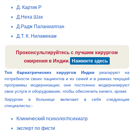
Д. Картик Р
Д.Неха Шах
Д.Радж Паланиаппан
Д.Т. К. Ниламекам
Проконсультируйтесь с лучшим хирургом
ожирения в Индии.
Нажмите здесь
Топ бариатрических хирургов Индии
реагируют на
потребности своих пациентов и их семей и в рамках текущей
программы модернизации; они постоянно модернизируют
свои услуги и оборудование, чтобы обеспечить ничего, кроме
Хирургии в больнице включает в себя следующие
специалисты:-
Клинический психолог/психиатр
эксперт по фисти