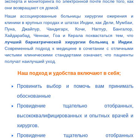
эксперта и мониторинга по электронной почте после того, как
они возвращают ся домой.
Наши ассоциированные больницы хирургии ожирения и
клиники в крупных городах и штатах Индии, как Дели, Мумбаи,
Пуна, Джайпур, Чандигарх, Кочи, Нагпур, Бангалор,
Хайдарабад, Ченнаи, Гоа и Керала похвастаться тем, что
лучший бариатрической хирургии больниц в Индии
.
Современный подход к медицине в сочетании с отличными
чистыми клиническими стандартами означает, что пациенты
получат наилучший уход.
Наш подход и удобства включают в себя;
Провинить выбор и помочь вам принимать
обоснованные
Провидение тщательно отобранных,
высококвалифицированных и опытных врачей и
хирургов.
Провидение тщательно отобранных