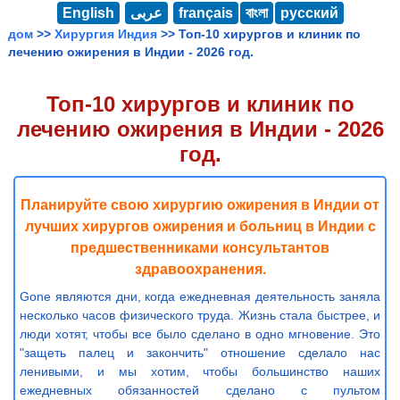
English
عربى
français
বাংলা
русский
дом
>>
Хирургия Индия
>> Топ-10 хирургов и клиник по
лечению ожирения в Индии - 2026 год.
Топ-10 хирургов и клиник по
лечению ожирения в Индии - 2026
год.
Планируйте свою хирургию ожирения в Индии от
лучших хирургов ожирения и больниц в Индии с
предшественниками консультантов
здравоохранения.
Gone являются дни, когда ежедневная деятельность заняла
несколько часов физического труда. Жизнь стала быстрее, и
люди хотят, чтобы все было сделано в одно мгновение. Это
"защеть палец и закончить" отношение сделало нас
ленивыми, и мы хотим, чтобы большинство наших
ежедневных обязанностей сделано с пультом