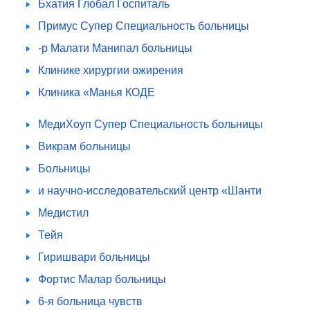
Бхатия Глобал Госпиталь
Примус Супер Специальность больницы
-р Малати Манипал больницы
Клинике хирургии ожирения
Клиника «Манья КОДЕ
МедиХоуп Супер Специальность больницы
Викрам больницы
Больницы
и научно-исследовательский центр «Шанти
Медистил
Тейя
Гиришвари больницы
Фортис Малар больницы
6-я больница чувств