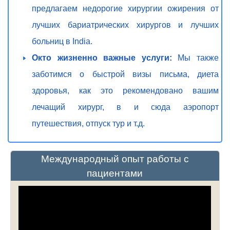
предлагаем недорогие хирургии ожирения от
лучших бариатрических хирургов и лучших
больниц в India.
Окто жизненно важные услуги:
Мы также
заботимся о быстрой визы письма, диета
здоровья, как это рекомендовано вашим
лечащий хирург, в и сюда аэропорт
путешествия, отпуск тур и т.д.
Международный опыт работы с
пациентами