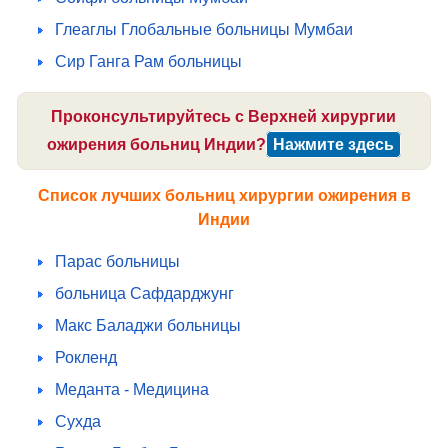
Глеаглы Глобальные больницы Мумбаи
Сир Ганга Рам больницы
Проконсультируйтесь с Верхней хирургии
ожирения больниц Индии?
Нажмите здесь
Список лучших больниц хирургии ожирения в
Индии
Парас больницы
больница Сафдарджунг
Макс Баладжи больницы
Рокленд
Меданта - Медицина
Сухда