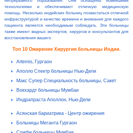
непрерывного образования. Они оснащены новейшими
технологиями и обеспечивают отличную медицинскую
помощь. Несколько индийских больниц похвастаться отличной
инфраструктурой и качество времени и внимания для каждого
пациента является необходимым соблюдать. Эти больницы
также имеют видных экспертов, хирургов и консультантов для
восстановления вашего
Топ 10 Ожирение Хирургия больницы Индии.
Artemis, Гургаон
Аполло Спектр больницы Нью-Дели
Макс Супер Специальность больницы, Сакет
Вокхардт больницы Мумбаи
Индрапраста Аполлон, Нью-Дели
Асянская бариатрика - Центр ожирения
Больницы Меганта Гургаон
Соифи больницы Мумбаи