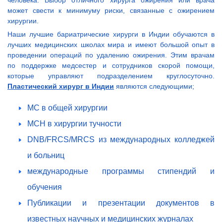
человека. Выбор отличного хирурга ожирения или врача
может свести к минимуму риски, связанные с ожирением
хирургии.
Наши лучшие бариатрические хирурги в Индии обучаются в
лучших медицинских школах мира и имеют большой опыт в
проведении операций по удалению ожирения. Этим врачам
по поддержке медсестер и сотрудников скорой помощи,
которые управляют подразделением круглосуточно.
Пластический хирург в Индии
являются следующими;
МС в общей хирургии
MCH в хирургии тучности
DNB/FRCS/MRCS из международных колледжей
и больниц
международные программы стипендий и
обучения
Публикации и презентации документов в
известных научных и медицинских журналах