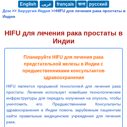
English
عربى
français
বাংলা
русский
Дом
>>
Хирургия Индия
>>HIFU для лечения рака простаты в
Индии
HIFU для лечения рака простаты в
Индии
Планируйте HIFU для лечения рака
предстательной железы в Индии с
предшественниками консультантов
здравоохранения
HIFU является прорывной технологией для лечения рака
простаты. Лечение использует новейшие технологические
инфраструктуры для передать излучения на опухоль, чтобы
уничтожить его. Предшественники Консультанты
здравоохранения в Индии помочь зарубежным пациентам
найти правильные медицинские учреждения для лечения
рака.