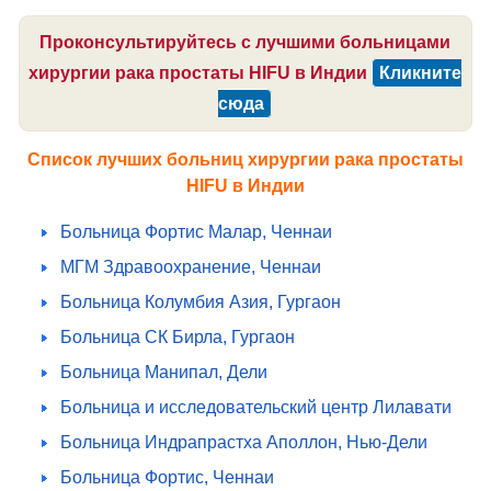
Проконсультируйтесь с лучшими больницами
хирургии рака простаты HIFU в Индии
Кликните
сюда
Список лучших больниц хирургии рака простаты
HIFU в Индии
Больница Фортис Малар, Ченнаи
МГМ Здравоохранение, Ченнаи
Больница Колумбия Азия, Гургаон
Больница СК Бирла, Гургаон
Больница Манипал, Дели
Больница и исследовательский центр Лилавати
Больница Индрапрастха Аполлон, Нью-Дели
Больница Фортис, Ченнаи