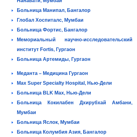
Нанавати, Мумбаи
Больница Манипал, Бангалор
Глобал Хоспиталс, Мумбаи
Больница Фортис, Бангалор
Мемориальный научно-исследовательский
институт Fortis, Гургаон
Больница Артемиды, Гургаон
Меданта – Медицина Гургаон
Max Super Specialty Hospital, Нью-Дели
Больница BLK Max, Нью-Дели
Больница Кокилабен Дхирубхай Амбани,
Мумбаи
Больница Яслок, Мумбаи
Больница Колумбия Азия, Бангалор