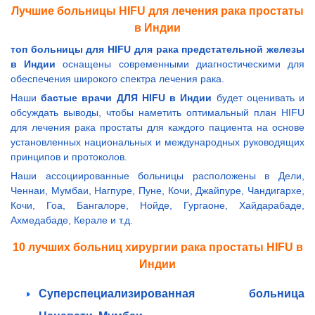
Лучшие больницы HIFU для лечения рака простаты
в Индии
топ больницы для HIFU для рака предстательной железы
в Индии
оснащены современными диагностическими для
обеспечения широкого спектра лечения рака.
Наши
бастые врачи ДЛЯ HIFU в Индии
будет оценивать и
обсуждать выводы, чтобы наметить оптимальный план HIFU
для лечения рака простаты для каждого пациента на основе
установленных национальных и международных руководящих
принципов и протоколов.
Наши ассоциированные больницы расположены в Дели,
Ченнаи, Мумбаи, Нагпуре, Пуне, Кочи, Джайпуре, Чандигархе,
Кочи, Гоа, Бангалоре, Нойде, Гургаоне, Хайдарабаде,
Ахмедабаде, Керале и т.д.
10 лучших больниц хирургии рака простаты HIFU в
Индии
Суперспециализированная больница