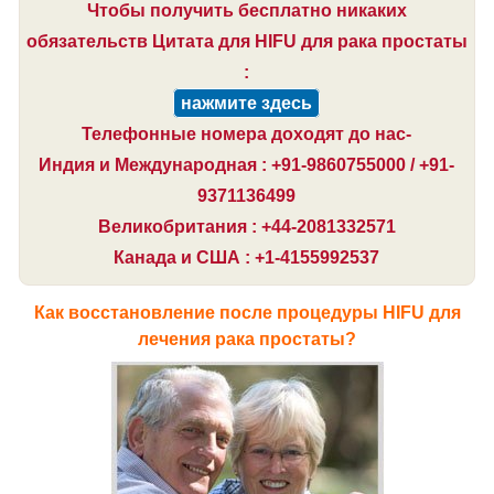
Чтобы получить бесплатно никаких
обязательств Цитата для HIFU для рака простаты
:
нажмите здесь
Телефонные номера доходят до нас-
Индия и Международная : +91-9860755000 / +91-
9371136499
Великобритания : +44-2081332571
Канада и США : +1-4155992537
Как восстановление после процедуры HIFU для
лечения рака простаты?