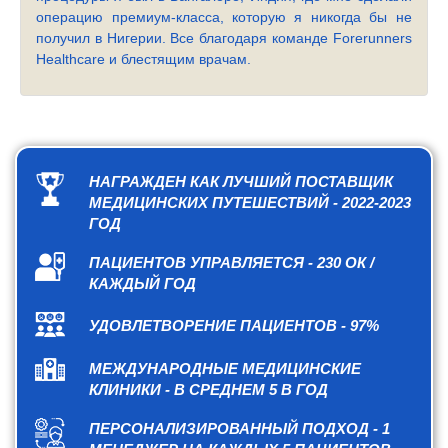
операцию премиум-класса, которую я никогда бы не
получил в Нигерии. Все благодаря команде Forerunners
Healthcare и блестящим врачам.
НАГРАЖДЕН КАК ЛУЧШИЙ ПОСТАВЩИК
МЕДИЦИНСКИХ ПУТЕШЕСТВИЙ - 2022-2023
ГОД
ПАЦИЕНТОВ УПРАВЛЯЕТСЯ - 230 ОК /
КАЖДЫЙ ГОД
УДОВЛЕТВОРЕНИЕ ПАЦИЕНТОВ - 97%
МЕЖДУНАРОДНЫЕ МЕДИЦИНСКИЕ
КЛИНИКИ - В СРЕДНЕМ 5 В ГОД
ПЕРСОНАЛИЗИРОВАННЫЙ ПОДХОД - 1