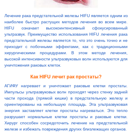
Лечение рака предстательной железы HIFU является одним из
наиболее быстро растущих методов лечения во всем мире.
HIFU означает высокоинтенсивный сфокусированный
ультразвук. Преимущество использования HIFU лечения рака
предстательной железы является то, что это очень точно и не
приходит с побочными эффектами, как с традиционными
хирургическими процедурами. В этом методе лечения,
высокой интенсивности ультразвуковых волн используются для
уничтожения раковых клеток.
Как HIFU лечит рак простаты?
АГИФУ нагревает и уничтожает раковые клетки простаты.
Импульсы ультразвуковых волн проходят через стенку задней
части прохода (прямой кишки) в предстательную железу и
ориентированы на небольшую площадь. Эта ультразвуковая
энергия заставляет клетки простаты нагреваться. Это тепло
разрушает нормальные клетки простаты и раковые клетки.
Хирург способен сосредоточить лечение на предстательной
железе и избежать повреждения других близлежащих органов.