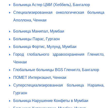
Больница Астер ЦМИ (Хеббель), Бангалор
Специализированная онкологическая больница
Аполлона, Ченнаи
Больница Манипал, Мумбаи
Больницы Парас, Гургаон
Больница Фортис, Мулунд, Мумбаи
Город глобального здравоохранения Глениглз,
Ченнаи
Глобальные больницы BGS Глениглз, Бангалор
ПОМЕТ Интернэшнл, Ченнаи
Суперспециализированная больница Нараяна,
Гургаон
Больница Нарушение Конфеты в Мумбаи