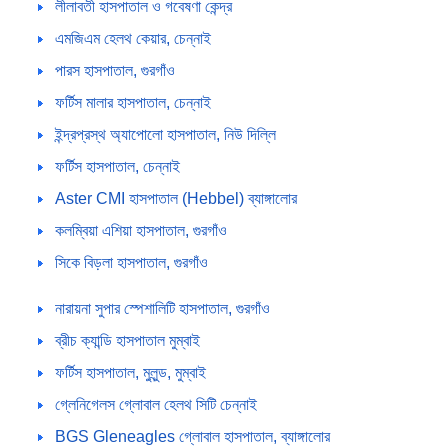
লীলাবতী হাসপাতাল ও গবেষণা কেন্দ্র
এমজিএম হেলথ কেয়ার, চেন্নাই
পারস হাসপাতাল, গুরগাঁও
ফর্টিস মালার হাসপাতাল, চেন্নাই
ইন্দ্রপ্রস্থ অ্যাপোলো হাসপাতাল, নিউ দিল্লি
ফর্টিস হাসপাতাল, চেন্নাই
Aster CMI হাসপাতাল (Hebbel) ব্যাঙ্গালোর
কলম্বিয়া এশিয়া হাসপাতাল, গুরগাঁও
সিকে বিড়লা হাসপাতাল, গুরগাঁও
নারায়না সুপার স্পেশালিটি হাসপাতাল, গুরগাঁও
ব্রীচ ক্যান্ডি হাসপাতাল মুম্বাই
ফর্টিস হাসপাতাল, মুলুন্ড, মুম্বাই
গ্লেনিগেলস গ্লোবাল হেলথ সিটি চেন্নাই
BGS Gleneagles গ্লোবাল হাসপাতাল, ব্যাঙ্গালোর