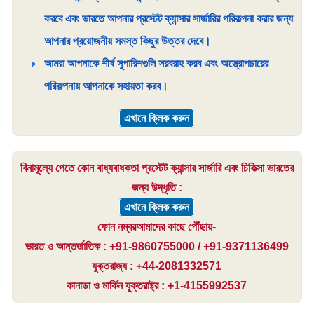
করবে এবং ভারতে আপনার প্রস্টেট ক্যান্সার সার্জারির পরিকল্পনা করার জন্য
আপনার প্রয়োজনীয় সমস্ত কিছুর উত্তর দেবে।
আমরা আপনাকে শীর্ষ সুপারিশগুলি সরবরাহ করব এবং অস্ত্রোপচারের
পরিকল্পনায় আপনাকে সহায়তা করব।
এখানে ক্লিক করুন
বিনামূল্যে পেতে কোন বাধ্যবাধকতা প্রস্টেট ক্যান্সার সার্জারি এবং চিকিত্সা ভারতের
জন্য উদ্ধৃতি :
এখানে ক্লিক করুন
ফোন নম্বরআমাদের কাছে পৌঁছায়-
ভারত ও আন্তর্জাতিক : +91-9860755000 / +91-9371136499
যুক্তরাজ্য : +44-2081332571
কানাডা ও মার্কিন যুক্তরাষ্ট্র : +1-4155992537