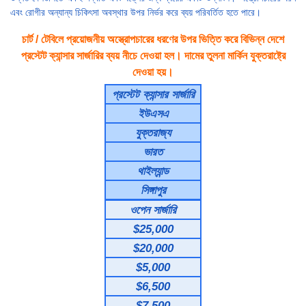
এবং রোগীর অন্যান্য চিকিৎসা অবস্থার উপর নির্ভর করে ব্যয় পরিবর্তিত হতে পারে।
চার্ট / টেবিলে প্রয়োজনীয় অস্ত্রোপচারের ধরণের উপর ভিত্তি করে বিভিন্ন দেশে
প্রস্টেট ক্যান্সার সার্জারির ব্যয় নীচে দেওয়া হল। দামের তুলনা মার্কিন যুক্তরাষ্ট্রে
দেওয়া হয়।
প্রস্টেট ক্যান্সার সার্জারি
ইউএসএ
যুক্তরাজ্য
ভারত
থাইল্যান্ড
সিঙ্গাপুর
ওপেন সার্জারি
$25,000
$20,000
$5,000
$6,500
$7,500