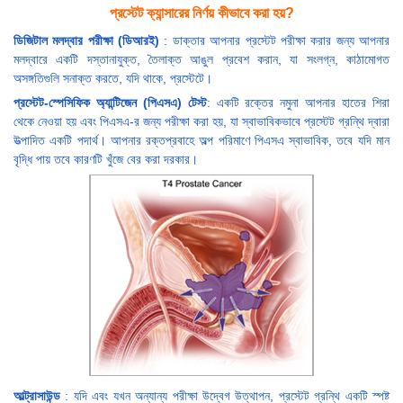
প্রস্টেট ক্যান্সারের নির্ণয় কীভাবে করা হয়?
ডিজিটাল মলদ্বার পরীক্ষা (ডিআরই)
: ডাক্তার আপনার প্রস্টেট পরীক্ষা করার জন্য আপনার
মলদ্বারে একটি দস্তানাযুক্ত, তৈলাক্ত আঙুল প্রবেশ করান, যা সংলগ্ন, কাঠামোগত
অসঙ্গতিগুলি সনাক্ত করতে, যদি থাকে, প্রস্টেটে।
প্রস্টেট-স্পেসিফিক অ্যান্টিজেন (পিএসএ) টেস্ট
: একটি রক্তের নমুনা আপনার হাতের শিরা
থেকে নেওয়া হয় এবং পিএসএ-র জন্য পরীক্ষা করা হয়, যা স্বাভাবিকভাবে প্রস্টেট গ্রন্থি দ্বারা
উত্পাদিত একটি পদার্থ। আপনার রক্তপ্রবাহে অল্প পরিমাণে পিএসএ স্বাভাবিক, তবে যদি মান
বৃদ্ধি পায় তবে কারণটি খুঁজে বের করা দরকার।
আল্ট্রাসাউন্ড
: যদি এবং যখন অন্যান্য পরীক্ষা উদ্বেগ উত্থাপন, প্রস্টেট গ্রন্থি একটি স্পষ্ট