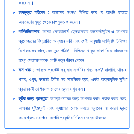
করবে না।
চাপমুক্ত পরিবেশ :
আমাদের সংস্থা নিশ্চিত করে যে আপনি ভারতে
অবতরণের মুহূর্ত থেকে চাপমুক্ত থাকবেন।
কমিউনিকেশন:
আমরা ফোররানার্স হেলথকেয়ার কনসালট্যান্টস-এ আপনার
প্রয়োজনের বিস্তারিত অধ্যয়ন করি এবং সেই অনুযায়ী সংশ্লিষ্ট চিকিৎসা
বিশেষজ্ঞদের কাছে রেফারেন্স পাঠাই। নিশ্চিন্ত থাকুন কারণ ফিল্ড সার্জনদের
মধ্যে সেরাআপনাকে একটি নতুন জীবন দেবেন।
কম খরচ :
ভারতে প্রস্টেট ক্যান্সার সার্জারির খরচ কত? সার্জারি, থাকার,
খাবার, ওষুধ, ফ্লাইট টিকিট সহ সামগ্রিক ব্যয়, একই অত্যাধুনিক সুবিধা
প্রদানকারী বেশিরভাগ দেশের তুলনায় খুব কম।
ছুটির জন্য প্রস্তুত:
অস্ত্রোপচারের জন্য আপনার ব্যাগ প্যাক করার সময়,
আপনার সুইমস্যুট এবং ক্যামেরা লোড করতে ভুলবেন না কারণ দ্রুত
আরোগ্যলাভের পরে, আপনি প্রকৃতির চিকিত্সার জন্য থাকবেন।