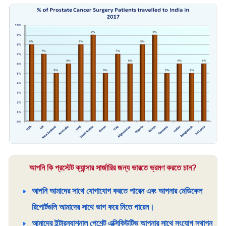
আপনি কি প্রস্টেট ক্যান্সার সার্জারির জন্য ভারতে ভ্রমণ করতে চান?
আপনি আমাদের সাথে যোগাযোগ করতে পারেন এবং আপনার মেডিকেল
রিপোর্টগুলি আমাদের সাথে ভাগ করে নিতে পারেন।
আমাদের ইন্টারন্যাশনাল পেশেন্ট এক্সিকিউটিভ আপনার সাথে সংযোগ স্থাপন