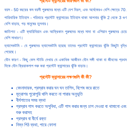
প্রস্টেট ক্যান্সারের কারণগুলি কী কী?
বয়স - 50 বছরের কম বয়সী পুরুষদের মধ্যে এটি বেশ বিরল, এবং অর্ধেকেরও বেশি ক্ষেত্রে 70.
পারিবারিক ইতিহাস - পরিবারে প্রস্টেট ক্যান্সারের ইতিহাস থাকা আপনার ঝুঁকি 2 থেকে 3 গুণ
বেশি বাড়ায়, গড় মানুষের তুলনায়।
জাতিগত - এটি ক্যারিবিয়ান এবং আফ্রিকান পুরুষদের মধ্যে সাদা বা এশিয়ান পুরুষদের চেয়ে
বেশি সাধারণ।
ভ্যাসেকটমি - যে পুরুষদের ভ্যাসেকটমি হয়েছে তাদের প্রস্টেট ক্যান্সারের ঝুঁকি কিছুটা বৃদ্ধি
পেয়েছে।
যৌন কারণ - কিছু কেস স্টাডি দেখায় যে একাধিক আজীবন যৌন সঙ্গী থাকা বা জীবনের প্রথম
দিকে যৌন ক্রিয়াকলাপ শুরু করা প্রস্টেট ক্যান্সারের ঝুঁকি বাড়ায়।
প্রস্টেট ক্যান্সারের লক্ষণগুলি কী কী?
বেদনাদায়ক, প্রস্রাব করার ঘন ঘন তাগিদ, বিশেষ করে রাতে
মূত্রাশয় পুরোপুরি খালি করতে না পারার অনুভূতি
বীর্যপাতের সময় ব্যথা
প্রস্রাব পাস করতে অসুবিধা, এটি পাস করার জন্য চাপ দেওয়া বা থামানো এবং
শুরু করাসহ
প্রস্রাব বা বীর্যে রক্ত
নিম্ন পিঠ ব্যথা, পায়ে ফোলা