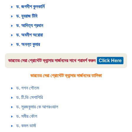
ড. জগদীশ কুলকার্নি
ড. যুবরাজ টিবি
ড. আদিত্য প্রধান
ড. অবনীশ অরোরা
ড. অনন্ত কুমার
ভারতের সেরা প্রোস্টেট ক্যান্সার সার্জনদের সাথে পরামর্শ করুন
Click Here
ভারতের সেরা প্রোস্টেট ক্যান্সার সার্জনদের তালিকা
ড. গগন গৌতম
ড. টি.ভি সেশাগিরি
ড. সুরজকুমার কে আগরওয়াল
ড. সমীর কৌল
ড. কমল ভার্মা