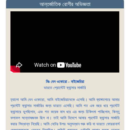
আন্তর্জাতিক রোগীর অভিজ্ঞতা
মিঃ বেন ওকোরো - নাইজেরিয়া
ভারতে প্রোস্টেট ক্যান্সার সার্জারি
হ্যালো আমি বেন ওকোরো, আমি নাইজেরিয়াথেকে এসেছি। আমি ব্যাঙ্গালোরে আমার
প্রস্টেট ক্যান্সার সার্জারির জন্য ভারতে এসেছি। আমি গত এক বছর ধরে প্রস্টেট
ক্যান্সারে ভুগছিলাম, এবং গত কয়েক মাস ধরে এর জন্য চিকিৎসা পাচ্ছিলাম, কিন্তু
ফলাফল সন্তোষজনক ছিল না। তাই আমি বিদেশে আমার প্রস্টেট ক্যান্সার সার্জারি
করার সিদ্ধান্ত নিয়েছি। আমি নেটের উপর অনুসন্ধান শুরু করি যা ভারতে ফোররানার্স