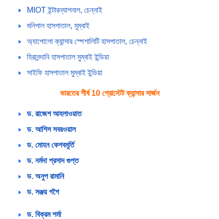
MIOT ইন্টারন্যাশনাল, চেন্নাই
মনিপাল হাসপাতাল, মুম্বাই
অ্যাপোলো ক্যান্সার স্পেশালিটি হাসপাতাল, চেন্নাই
হিরানন্দানি হাসপাতাল মুম্বাই ইন্ডিয়া
সাইফি হাসপাতাল মুম্বাই ইন্ডিয়া
ভারতের শীর্ষ 10 প্রোস্টেট ক্যান্সার সার্জন
ড. রাজেশ আহলাওয়াত
ড. আশিস সবরওয়াল
ড. মোহন কেশবমূর্তি
ড. নর্মদা প্রসাদ গুপ্ত
ড. অনুপ রামানি
ড. সঞ্জয় গগৈ
ড. বিক্রম শর্মা