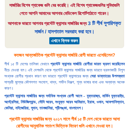
সার্জারির বিশেষ প্যাকেজ গুলি বের করেছি। এই বিশেষ প্যাকেজগুলির সুবিধাগুলি
পেতে আপনি আমাদের আপনার মেডিকেল রিপোর্টপাঠাতে পারেন।
3 টি শীর্ষ সুপারিশকৃত
আপনাকে ভারতে আপনার প্রস্টেট ক্যান্সার সার্জারির জন্য
সার্জন / হাসপাতাল সরবরাহ করা হবে।
এখানে ক্লিক করুন
কতজন আন্তর্জাতিক প্রস্টেট ক্যান্সার সার্জারি রোগী ভারতে এসেছিলেন?
শীর্ষ ১৫ টি দেশের তালিকা যেখানে
প্রস্টেট ক্যান্সার সার্জারি রোগীরা ভারত ভ্রমণ করেছিলেন
নীচে দেওয়া হল। এই দেশগুলি থেকে প্রস্টেট ক্যান্সার সার্জারির জন্য ভারতে ভ্রমণকারী বিপুল
সংখ্যক রোগীর প্রধান কারণ হল ভারতে প্রস্টেট ক্যান্সারের জন্য
সেরা ডাক্তারের উপলব্ধতা
সাশ্রয়ী মূল্যের কৌশলগত সংযোগ, খাদ্য, পর্যটন বিকল্প, শূন্য ভাষার বাধা এবং অন্যান্য অনেক
কারণ।
প্রস্টেট ক্যান্সার সার্জারির জন্য সর্বাধিক সংখ্যক রোগী আসে - যুক্তরাজ্য, মার্কিন যুক্তরাষ্ট্র,
অস্ট্রেলিয়া, নিউজিল্যান্ড, সৌদি আরব, সংযুক্ত আরব আমিরাত, ইরাক, ওমান, আফগানিস্তান,
কেনিয়া, নাইজেরিয়া, সুদান, তানজানিয়া, শ্রীলঙ্কা, বাংলাদেশ।
প্রস্টেট ক্যান্সার সার্জারির জন্য ২০১৭ সালে শীর্ষ ১৫ টি দেশ থেকে ভারতে আসা
রোগীদের আনুমানিক শতাংশ ভিত্তিক বিতরণ গুলি এখানে দেওয়া হল।