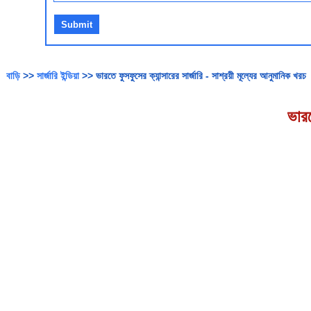
বাড়ি
>>
সার্জারি ইন্ডিয়া
>> ভারতে ফুসফুসের ক্যান্সারের সার্জারি - সাশ্রয়ী মূল্যের আনুমানিক খরচ
ভারত