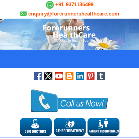
+91-9371136499
enquiry@forerunnershealthcare.com