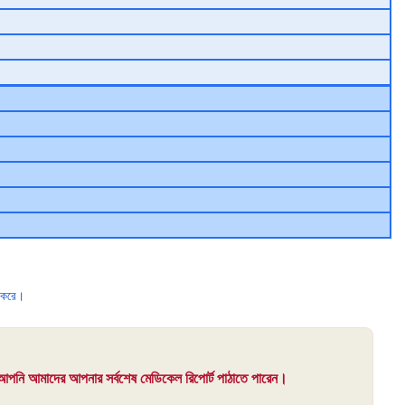
র করে।
ে আপনি আমাদের আপনার সর্বশেষ মেডিকেল রিপোর্ট পাঠাতে পারেন।