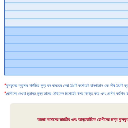
*
ফুসফুসের ক্যান্সার সার্জারির মূল্য হল ভারতের সেরা 15টি কর্পোরেট হাসপাতাল এবং শীর্ষ 10টি ক্
*
রোগীদের দেওয়া চূড়ান্ত মূল্য তাদের মেডিকেল রিপোর্টের উপর ভিত্তি করে এবং রোগীর বর্তমান চি
আমরা আমাদের ভারতীয় এবং আন্তর্জাতিক রোগীদের জন্য ফুসফুসে