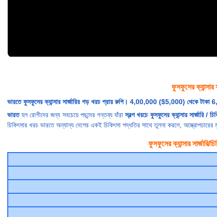
ফুসফুসের ক্যান্সার স
ভারতে ফুসফুসের ক্যান্সার সার্জারির গড় খরচ প্রায় রুপি। 4,00,000 ($5,000) থেকে টা
ভারত
হল রোগীদের জন্য সবচেয়ে পছন্দের গন্তব্য যাঁরা
স্বল্প খরচে ফুসফুসের ক্যান্সার সার্জারি / চিক
চিকিৎসার খরচ ভারতে অন্যান্য দেশের একই চিকিৎসা পদ্ধতির সাথে তুলনা করলে, অস্ত্রোপচার
ফুসফুসের ক্যান্সার সার্জারি