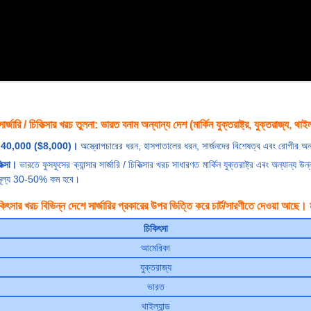
ার্জারি / চিকিত্সার খরচ তুলনা: ভারত বনাম অন্যান্য দেশ (মার্কিন যুক্তরাষ্ট্র, যুক্তরাজ্য, থাইল্
কা 6,40,000 ($8,000)।
অস্ত্রোপচারের ধরন, হাসপাতালের ধরন, সার্জনদের বিশেষত্ব এবং রোগীর অন্
িত্সা।
ভারতে ফুসফুসের ক্যান্সার সার্জারি / চিকিত্সার খরচ সাধারণত মার্কিন যুক্তরাষ্ট্র এবং অন্যান্
ের মূল্য 30-50% কম হবে।
/চিকিৎসার খরচ বিভিন্ন দেশে সার্জারির প্রকারের উপর ভিত্তি করে চার্ট/সারণীতে দেওয়া আছে
চিকিৎসা
আমেরিকা
যুক্তরাজ্য
ভারত
থাইল্যান্ড