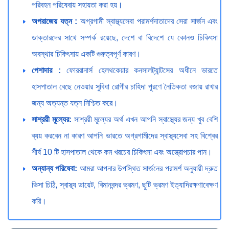
পরিবহন পরিষেবায় সহায়তা করা হয়।
অপরাজেয় যত্ন :
অগ্রগামী স্বাস্থ্যসেবা পরামর্শদাতাদের সেরা সার্জন এবং
ডাক্তারদের সাথে সম্পর্ক রয়েছে, দেশে বা বিদেশে যে কোনও চিকিৎসা
অবস্থার চিকিৎসায় একটি গুরুত্বপূর্ণ কারণ।
পেশাদার :
ফোররানার্স হেলথকেয়ার কনসালট্যান্টসের অধীনে ভারতে
হাসপাতাল বেছে নেওয়ার সুবিধা রোগীর চাহিদা পূরণে নৈতিকতা বজায় রাখার
জন্য অত্যন্ত যত্ন নিশ্চিত করে।
সাশ্রয়ী মূল্যের:
সাশ্রয়ী মূল্যের অর্থ এখন আপনি স্বাস্থ্যের জন্য খুব বেশি
ব্যয় করবেন না কারণ আপনি ভারতে অগ্রগামীদের স্বাস্থ্যসেবা সহ বিশ্বের
শীর্ষ 10 টি হাসপাতাল থেকে কম খরচের চিকিৎসা এবং অস্ত্রোপচার পান।
অন্যান্য পরিষেবা:
আমরা আপনার উপস্থিত সার্জনের পরামর্শ অনুযায়ী দ্রুত
ভিসা চিঠি, স্বাস্থ্য ডায়েট, বিমানবন্দর ভ্রমণ, ছুটি ভ্রমণ ইত্যাদিরক্ষণাবেক্ষণ
করি।