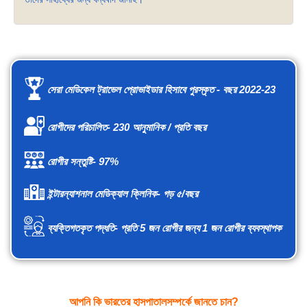
সেরা মেডিকেল ট্রাভেল প্রোভাইডার হিসাবে পুরস্কৃত - বছর 2022-23
রোগীদের পরিচালিত- 230 আনুমানিক / প্রতি বছর
রোগীর সন্তুষ্টি- 97%
ইন্টারন্যাশনাল মেডিক্যাল ক্লিনিক- গড় ৫/বছর
ব্যক্তিগতকৃত পদ্ধতি- প্রতি 5 জন রোগীর জন্য 1 জন রোগীর ব্যবস্থাপক
আপনি কি ভারতের হাসপাতালসম্পর্কে জানতে চান?