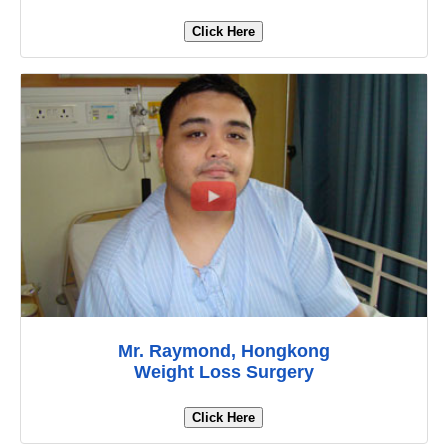
Click Here
Mr. Raymond, Hongkong
Weight Loss Surgery
Click Here