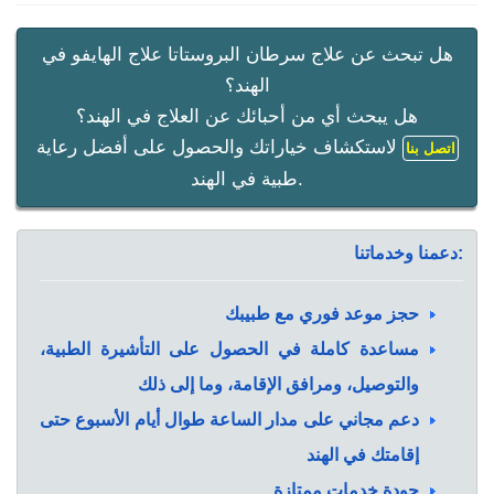
هل تبحث عن علاج سرطان البروستاتا علاج الهايفو في
الهند؟
هل يبحث أي من أحبائك عن العلاج في الهند؟
لاستكشاف خياراتك والحصول على أفضل رعاية
اتصل بنا
طبية في الهند.
دعمنا وخدماتنا:
حجز موعد فوري مع طبيبك
مساعدة كاملة في الحصول على التأشيرة الطبية،
والتوصيل، ومرافق الإقامة، وما إلى ذلك
دعم مجاني على مدار الساعة طوال أيام الأسبوع حتى
إقامتك في الهند
جودة خدمات ممتازة