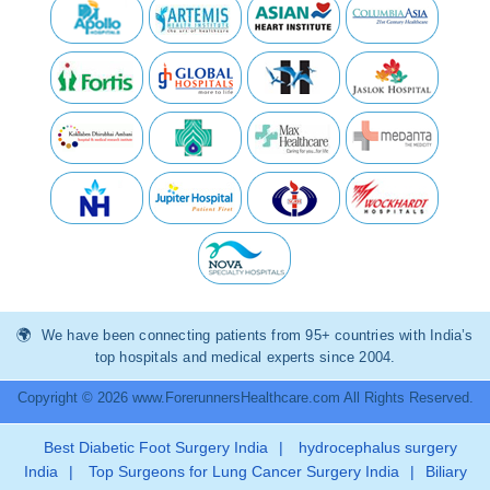
We have been connecting patients from 95+ countries with India’s
top hospitals and medical experts since 2004.
Copyright © 2026 www.ForerunnersHealthcare.com All Rights Reserved.
Best Diabetic Foot Surgery India
|
hydrocephalus surgery
India
|
Top Surgeons for Lung Cancer Surgery India
|
Biliary