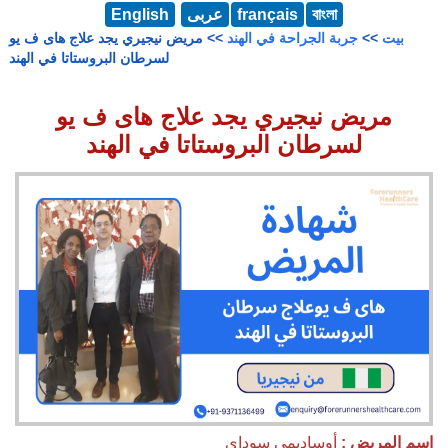
বাংলা
français
عربى
English
بيت
>>
جربة الجراحة في الهند
>> مريض نيجيري يجد علاج هاى ف يو
لسرطان البروستاتا في الهند
مريض نيجيري يجد علاج هاى ف يو
لسرطان البروستاتا في الهند
اسم المريض :
أوساديمي سوداي