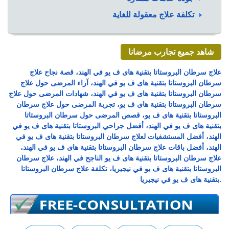
تكلفة علاج معقولة للغاية
شاهد جميع تجارب مرضانا
علاج سرطان البروستاتا بتقنية هاى ف يو في الهند، قصة نجاح علاج
سرطان البروستاتا بتقنية هاى ف يو في الهند، آراء المرضى حول علاج
سرطان البروستاتا بتقنية هاى ف يو في الهند، شهادات المرضى حول علاج
سرطان البروستاتا بتقنية هاى ف يو، تجربة المرضى حول علاج سرطان
البروستاتا بتقنية هاى ف يو، قصص المرضى حول سرطان البروستاتا
بتقنية هاى ف يو في الهند، أفضل جراحي البروستاتا بتقنية هاى ف يو في
الهند، أفضل المستشفيات لعلاج سرطان البروستاتا بتقنية هاى ف يو في
الهند، أفضل باقات علاج سرطان البروستاتا بتقنية هاى ف يو في الهند،
علاج سرطان البروستاتا بتقنية هاى ف يو الناجح في الهند، علاج سرطان
البروستاتا بتقنية هاى ف يو في نيجيريا، تكلفة علاج سرطان البروستاتا
بتقنية هاى ف يو في نيجيريا.