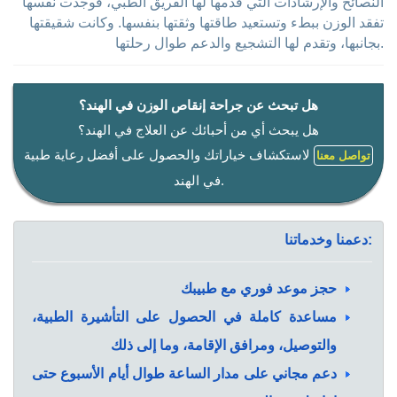
النصائح والإرشادات التي قدمها لها الفريق الطبي، فوجدت نفسها
تفقد الوزن ببطء وتستعيد طاقتها وثقتها بنفسها. وكانت شقيقتها
بجانبها، وتقدم لها التشجيع والدعم طوال رحلتها.
هل تبحث عن جراحة إنقاص الوزن في الهند؟
هل يبحث أي من أحبائك عن العلاج في الهند؟
لاستكشاف خياراتك والحصول على أفضل رعاية طبية
تواصل معنا
في الهند.
دعمنا وخدماتنا:
حجز موعد فوري مع طبيبك
مساعدة كاملة في الحصول على التأشيرة الطبية،
والتوصيل، ومرافق الإقامة، وما إلى ذلك
دعم مجاني على مدار الساعة طوال أيام الأسبوع حتى