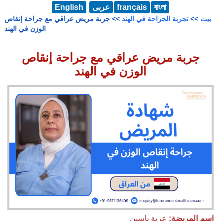
বাংলা
français
عربى
English
بيت
>>
تجربة الجراحة في الهند
>> جربة مريض عراقي مع جراحة إنقاص
الوزن في الهند
جربة مريض عراقي مع جراحة إنقاص
الوزن في الهند
اسم المريضة:
عزية ياسين