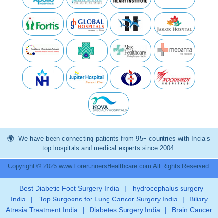
We have been connecting patients from 95+ countries with India’s
top hospitals and medical experts since 2004.
Copyright © 2026 www.ForerunnersHealthcare.com All Rights Reserved.
Best Diabetic Foot Surgery India
|
hydrocephalus surgery
India
|
Top Surgeons for Lung Cancer Surgery India
|
Biliary
Atresia Treatment India
|
Diabetes Surgery India
|
Brain Cancer